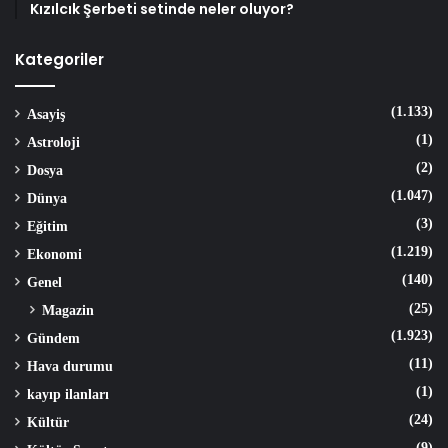
Kızılcık Şerbeti setinde neler oluyor?
Kategoriler
(1.133)
Asayiş
(1)
Astroloji
(2)
Dosya
(1.047)
Dünya
(3)
Eğitim
(1.219)
Ekonomi
(140)
Genel
(25)
Magazin
(1.923)
Gündem
(11)
Hava durumu
(1)
kayıp ilanları
(24)
Kültür
(9)