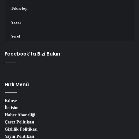
Teknoloji
Yazar
Yerel
Facebook’ta Bizi Bulun
Hızlı Menü
Künye
İletişim
Haber Aboneliği
Çerez Politikası
Gizlilik Politikası
Yayın Politikası