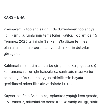
e-
posta
göndermek
KARS – BHA
Kaymakamlık toplantı salonunda düzenlenen toplantıya,
ilgili kamu kurumlarının temsilcileri katıldı. Toplantıda, 15
Temmuz 2025 tarihinde Sarıkamış’ta düzenlenmesi
planlanan anma programları ve etkinliklerin detayları
görüşüldü.
Katılımcılar, milletimizin darbe girişimine karşı gösterdiği
kahramanca direnişin hafızalarda canlı tutulması ve bu
anlamlı günün ruhuna uygun etkinliklerin hayata
geçirilmesi adına fikir alışverişinde bulundu.
Kaymakam Enis Aslantatar, toplantıda yaptığı konuşmada,
“15 Temmuz, milletimizin demokrasiye sahip çıktığı, birlik