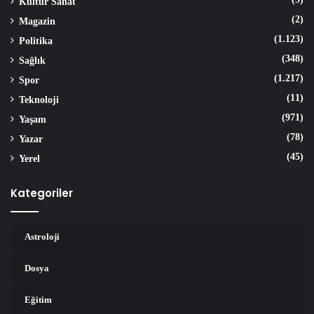
Kültür Sanat
(2)
Magazin
(1.123)
Politika
(348)
Sağlık
(1.217)
Spor
(11)
Teknoloji
(971)
Yaşam
(78)
Yazar
(45)
Yerel
Kategoriler
Astroloji
Dosya
Eğitim