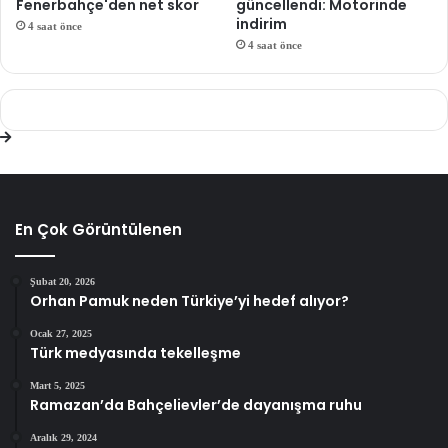
Fenerbahçe'den net skor
güncellendi: Motorinde
indirim
4 saat önce
4 saat önce
En Çok Görüntülenen
Şubat 20, 2026
Orhan Pamuk neden Türkiye’yi hedef alıyor?
Ocak 27, 2025
Türk medyasında tekelleşme
Mart 5, 2025
Ramazan’da Bahçelievler’de dayanışma ruhu
Aralık 29, 2024