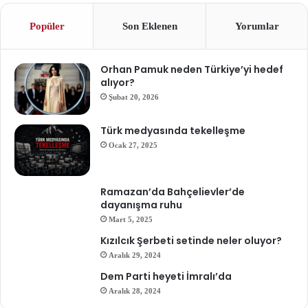
Popüler
Son Eklenen
Yorumlar
Orhan Pamuk neden Türkiye’yi hedef
alıyor?
Şubat 20, 2026
Türk medyasında tekelleşme
Ocak 27, 2025
Ramazan’da Bahçelievler’de
dayanışma ruhu
Mart 5, 2025
Kızılcık Şerbeti setinde neler oluyor?
Aralık 29, 2024
Dem Parti heyeti İmralı’da
Aralık 28, 2024