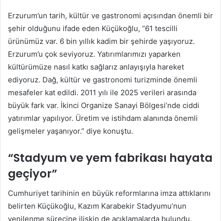
Erzurum’un tarih, kültür ve gastronomi açısından önemli bir
şehir olduğunu ifade eden Küçükoğlu, “61 tescilli
ürünümüz var. 6 bin yıllık kadim bir şehirde yaşıyoruz.
Erzurum’u çok seviyoruz. Yatırımlarımızı yaparken
kültürümüze nasıl katkı sağlarız anlayışıyla hareket
ediyoruz. Dağ, kültür ve gastronomi turizminde önemli
mesafeler kat edildi. 2011 yılı ile 2025 verileri arasında
büyük fark var. İkinci Organize Sanayi Bölgesi’nde ciddi
yatırımlar yapılıyor. Üretim ve istihdam alanında önemli
gelişmeler yaşanıyor.” diye konuştu.
“Stadyum ve yem fabrikası hayata
geçiyor”
Cumhuriyet tarihinin en büyük reformlarına imza attıklarını
belirten Küçükoğlu, Kazım Karabekir Stadyumu’nun
yenilenme sürecine ilişkin de açıklamalarda bulundu.