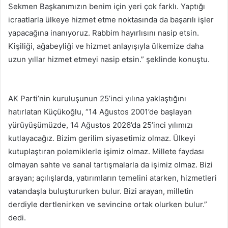
Sekmen Başkanımızın benim için yeri çok farklı. Yaptığı
icraatlarla ülkeye hizmet etme noktasında da başarılı işler
yapacağına inanıyoruz. Rabbim hayırlısını nasip etsin.
Kişiliği, ağabeyliği ve hizmet anlayışıyla ülkemize daha
uzun yıllar hizmet etmeyi nasip etsin.” şeklinde konuştu.
AK Parti’nin kuruluşunun 25’inci yılına yaklaştığını
hatırlatan Küçükoğlu, “14 Ağustos 2001’de başlayan
yürüyüşümüzde, 14 Ağustos 2026’da 25’inci yılımızı
kutlayacağız. Bizim gerilim siyasetimiz olmaz. Ülkeyi
kutuplaştıran polemiklerle işimiz olmaz. Millete faydası
olmayan sahte ve sanal tartışmalarla da işimiz olmaz. Bizi
arayan; açılışlarda, yatırımların temelini atarken, hizmetleri
vatandaşla buluştururken bulur. Bizi arayan, milletin
derdiyle dertlenirken ve sevincine ortak olurken bulur.”
dedi.