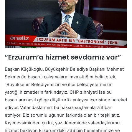
“Erzurum’a hizmet sevdamız var”
Başkan Küçükoğlu, Büyükşehir Belediye Başkanı Mehmet
Sekmen’in başarılı çalışmalara imza attığını belirterek,
“Büyükşehir Belediyemizin ve ilçe belediyelerimizin
yaptığı hizmetlerin farkındayız. CHP zihniyeti ise bu
başarılara nasıl gölge düşürürüz anlayışı içerisinde hareket
ediyor. Vatandaşlarımız bu haksız suçlamalara itibar
etmiyor. Biz sorumluluğunun farkında olan bir teşkilatız.
Kış mevsiminden çıktık, yaz döneminde vatandaşlarımız
hizmet bekliyor. Erzurum’daki 736 bin hemşehrimize ve