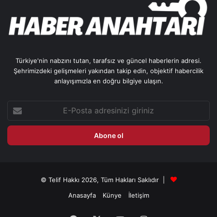
Türkiye'nin nabzını tutan, tarafsız ve güncel haberlerin adresi.
Şehrimizdeki gelişmeleri yakından takip edin, objektif habercilik
anlayışımızla en doğru bilgiye ulaşın.
E-
Posta
adresinizi
giriniz
© Telif Hakkı 2026, Tüm Hakları Saklıdır |
Anasayfa
Künye
İletişim