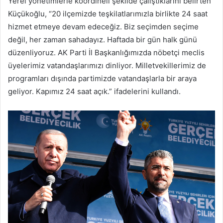
Yerel yönetimlerle koordineli şekilde çalıştıklarını belirten
Küçükoğlu, “20 ilçemizde teşkilatlarımızla birlikte 24 saat
hizmet etmeye devam edeceğiz. Biz seçimden seçime
değil, her zaman sahadayız. Haftada bir gün halk günü
düzenliyoruz. AK Parti İl Başkanlığımızda nöbetçi meclis
üyelerimiz vatandaşlarımızı dinliyor. Milletvekillerimiz de
programları dışında partimizde vatandaşlarla bir araya
geliyor. Kapımız 24 saat açık.” ifadelerini kullandı.