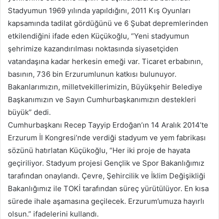
Stadyumun 1969 yılında yapıldığını, 2011 Kış Oyunları
kapsamında tadilat gördüğünü ve 6 Şubat depremlerinden
etkilendiğini ifade eden Küçükoğlu, “Yeni stadyumun
şehrimize kazandırılması noktasında siyasetçiden
vatandaşına kadar herkesin emeği var. Ticaret erbabının,
basının, 736 bin Erzurumlunun katkısı bulunuyor.
Bakanlarımızın, milletvekillerimizin, Büyükşehir Belediye
Başkanımızın ve Sayın Cumhurbaşkanımızın destekleri
büyük” dedi.
Cumhurbaşkanı Recep Tayyip Erdoğan’ın 14 Aralık 2014’te
Erzurum İl Kongresi’nde verdiği stadyum ve yem fabrikası
sözünü hatırlatan Küçükoğlu, “Her iki proje de hayata
geçiriliyor. Stadyum projesi Gençlik ve Spor Bakanlığımız
tarafından onaylandı. Çevre, Şehircilik ve İklim Değişikliği
Bakanlığımız ile TOKİ tarafından süreç yürütülüyor. En kısa
sürede ihale aşamasına geçilecek. Erzurum’umuza hayırlı
olsun.” ifadelerini kullandı.