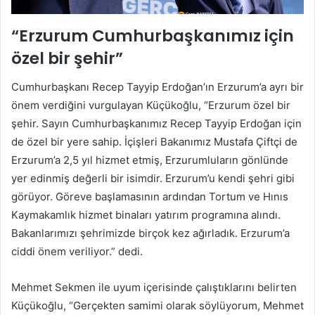
“Erzurum Cumhurbaşkanımız için
özel bir şehir”
Cumhurbaşkanı Recep Tayyip Erdoğan’ın Erzurum’a ayrı bir
önem verdiğini vurgulayan Küçükoğlu, “Erzurum özel bir
şehir. Sayın Cumhurbaşkanımız Recep Tayyip Erdoğan için
de özel bir yere sahip. İçişleri Bakanımız Mustafa Çiftçi de
Erzurum’a 2,5 yıl hizmet etmiş, Erzurumluların gönlünde
yer edinmiş değerli bir isimdir. Erzurum’u kendi şehri gibi
görüyor. Göreve başlamasının ardından Tortum ve Hınıs
Kaymakamlık hizmet binaları yatırım programına alındı.
Bakanlarımızı şehrimizde birçok kez ağırladık. Erzurum’a
ciddi önem veriliyor.” dedi.
Mehmet Sekmen ile uyum içerisinde çalıştıklarını belirten
Küçükoğlu, “Gerçekten samimi olarak söylüyorum, Mehmet