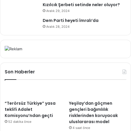
Kızılcık Şerbeti setinde neler oluyor?
Aralık 29, 2024
Dem Parti heyeti İmralı’da
Aralık 28, 2024
Son Haberler
“Terörsüz Türkiye” yasa
Yeşilay’dan göçmen
teklifi Adalet
gençleri bağımlılık
Komisyonu’ndan geçti
risklerinden koruyacak
uluslararası model
52 dakika önce
4 saat önce