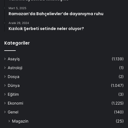
Mart 5, 2025
Ramazan’da Bahçelievler’de dayanışma ruhu
Aralık 29, 2024
Kızılcık Şerbeti setinde neler oluyor?
Kategoriler
Asayiş
(1.139)
Astroloji
(1)
Dosya
(2)
Dünya
(1.047)
Eğitim
(3)
Ekonomi
(1.225)
Genel
(140)
Magazin
(25)