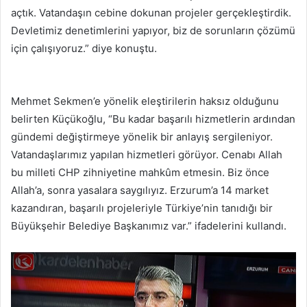
açtık. Vatandaşın cebine dokunan projeler gerçekleştirdik.
Devletimiz denetimlerini yapıyor, biz de sorunların çözümü
için çalışıyoruz.” diye konuştu.
Mehmet Sekmen’e yönelik eleştirilerin haksız olduğunu
belirten Küçükoğlu, “Bu kadar başarılı hizmetlerin ardından
gündemi değiştirmeye yönelik bir anlayış sergileniyor.
Vatandaşlarımız yapılan hizmetleri görüyor. Cenabı Allah
bu milleti CHP zihniyetine mahkûm etmesin. Biz önce
Allah’a, sonra yasalara saygılıyız. Erzurum’a 14 market
kazandıran, başarılı projeleriyle Türkiye’nin tanıdığı bir
Büyükşehir Belediye Başkanımız var.” ifadelerini kullandı.