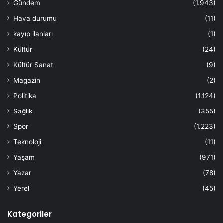
Gündem
(1.943)
Hava durumu
(11)
kayıp ilanları
(1)
Kültür
(24)
Kültür Sanat
(9)
Magazin
(2)
Politika
(1.124)
Sağlık
(355)
Spor
(1.223)
Teknoloji
(11)
Yaşam
(971)
Yazar
(78)
Yerel
(45)
Kategoriler