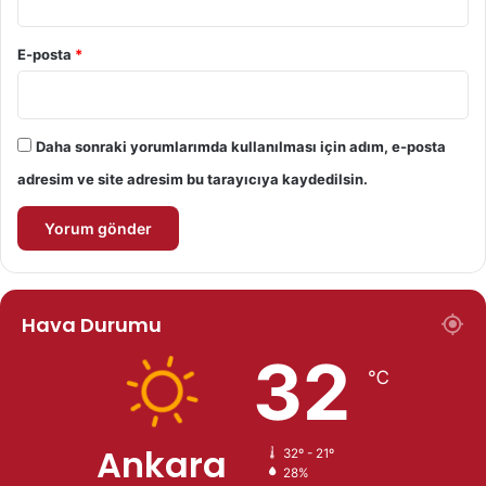
E-posta
*
Daha sonraki yorumlarımda kullanılması için adım, e-posta
adresim ve site adresim bu tarayıcıya kaydedilsin.
Hava Durumu
32
℃
Ankara
32º - 21º
28%