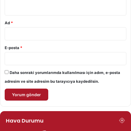
*
Ad
*
E-posta
*
Daha sonraki yorumlarımda kullanılması için adım, e-posta
adresim ve site adresim bu tarayıcıya kaydedilsin.
Hava Durumu