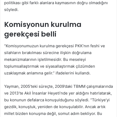
politikası gibi farklı alanlara kaymasının doğru olmadığını
söyledi.
Komisyonun kurulma
gerekçesi belli
“Komisyonumuzun kurulma gerekçesi PKK’nın feshi ve
silahların bırakılması sürecine ilişkin doğrulama
mekanizmalarının işletilmesidir. Bu meseleyi
toplumsallaştırmak ve siyasallaştırmak çözümden
uzaklaşmak anlamına gelir.” ifadelerini kullandı.
Yayman, 2005’teki süreçte, 2009’daki TBMM çalışmalarında
ve 2013’te Akil İnsanlar Heyeti’nde yer aldığını hatırlatarak,
bu konunun defalarca konuşulduğunu söyledi. “Türkiye’yi
gezdik, konuştuk, yeniden de konuşulabilir. Ancak artık
millet bizden konuşma değil, somut adım bekliyor. Bu