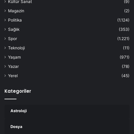
Kültür Sanat
(9)
Magazin
(2)
Politika
(1.124)
Sağlık
(353)
Spor
(1.221)
Teknoloji
(11)
Yaşam
(971)
Yazar
(78)
Yerel
(45)
Kategoriler
Astroloji
Dosya