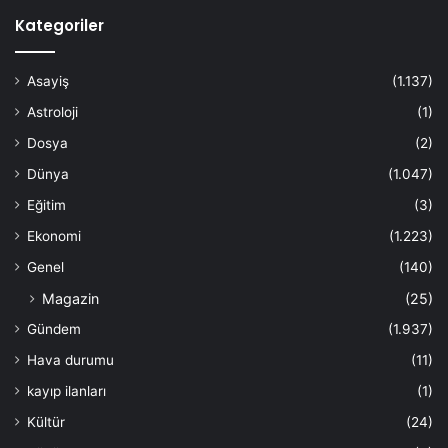
Kategoriler
Asayiş
(1.137)
Astroloji
(1)
Dosya
(2)
Dünya
(1.047)
Eğitim
(3)
Ekonomi
(1.223)
Genel
(140)
Magazin
(25)
Gündem
(1.937)
Hava durumu
(11)
kayıp ilanları
(1)
Kültür
(24)