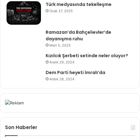
Türk medyasında tekelleşme
Ocak 27, 2025
Ramazan’da Bahçelievler’de
dayanışma ruhu
Mart 5, 2025
Kızılcık Şerbeti setinde neler oluyor?
Aralık 29, 2024
Dem Parti heyeti İmralı’da
Aralık 28, 2024
Son Haberler