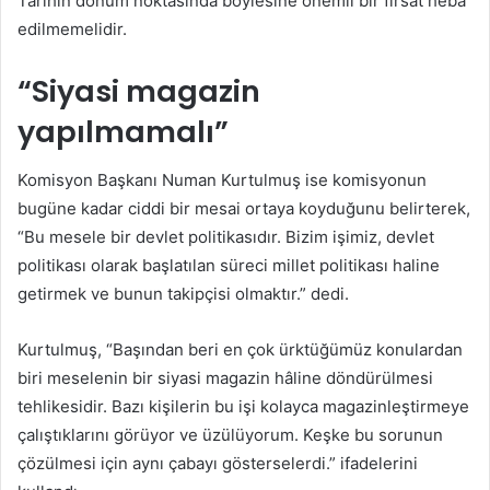
Tarihin dönüm noktasında böylesine önemli bir fırsat heba
edilmemelidir.
“Siyasi magazin
yapılmamalı”
Komisyon Başkanı Numan Kurtulmuş ise komisyonun
bugüne kadar ciddi bir mesai ortaya koyduğunu belirterek,
“Bu mesele bir devlet politikasıdır. Bizim işimiz, devlet
politikası olarak başlatılan süreci millet politikası haline
getirmek ve bunun takipçisi olmaktır.” dedi.
Kurtulmuş, “Başından beri en çok ürktüğümüz konulardan
biri meselenin bir siyasi magazin hâline döndürülmesi
tehlikesidir. Bazı kişilerin bu işi kolayca magazinleştirmeye
çalıştıklarını görüyor ve üzülüyorum. Keşke bu sorunun
çözülmesi için aynı çabayı gösterselerdi.” ifadelerini