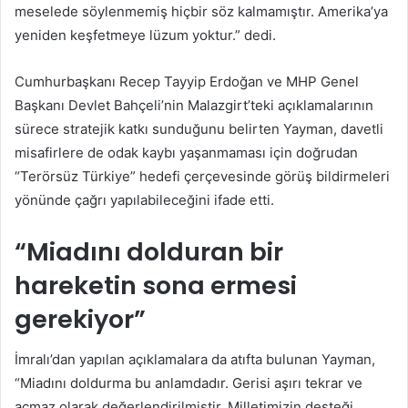
meselede söylenmemiş hiçbir söz kalmamıştır. Amerika’ya
yeniden keşfetmeye lüzum yoktur.” dedi.
Cumhurbaşkanı Recep Tayyip Erdoğan ve MHP Genel
Başkanı Devlet Bahçeli’nin Malazgirt’teki açıklamalarının
sürece stratejik katkı sunduğunu belirten Yayman, davetli
misafirlere de odak kaybı yaşanmaması için doğrudan
“Terörsüz Türkiye” hedefi çerçevesinde görüş bildirmeleri
yönünde çağrı yapılabileceğini ifade etti.
“Miadını dolduran bir
hareketin sona ermesi
gerekiyor”
İmralı’dan yapılan açıklamalara da atıfta bulunan Yayman,
“Miadını doldurma bu anlamdadır. Gerisi aşırı tekrar ve
açmaz olarak değerlendirilmiştir. Milletimizin desteği