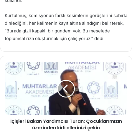
kullandı.
Kurtulmuş, komisyonun farklı kesimlerin görüşlerini sabırla
dinlediğini, her kelimenin kayıt altına alındığını belirterek,
“Burada gizli kapaklı bir gündem yok. Bu meselede
toplumsal rıza oluşturmak için çalışıyoruz.” dedi.
İçişleri
Bakan
Yardımcısı
Turan:
Çocuklarımızın
üzerinden
kirli
ellerinizi
çekin
İçişleri Bakan Yardımcısı Turan: Çocuklarımızın
üzerinden kirli ellerinizi çekin