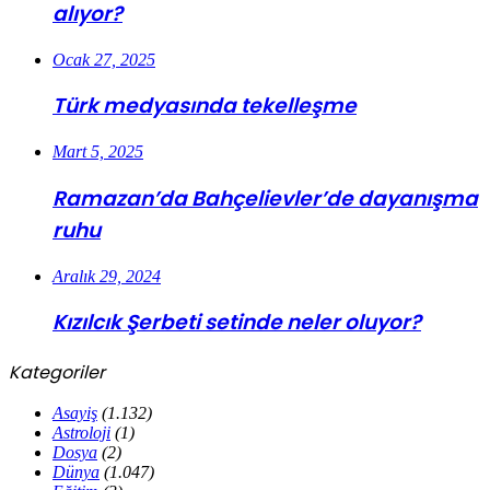
alıyor?
Ocak 27, 2025
Türk medyasında tekelleşme
Mart 5, 2025
Ramazan’da Bahçelievler’de dayanışma
ruhu
Aralık 29, 2024
Kızılcık Şerbeti setinde neler oluyor?
Kategoriler
Asayiş
(1.132)
Astroloji
(1)
Dosya
(2)
Dünya
(1.047)