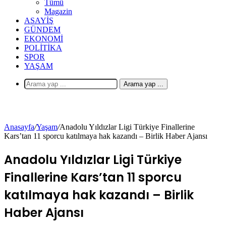
Tümü
Magazin
ASAYIŞ
GÜNDEM
EKONOMI
POLITIKA
SPOR
YAŞAM
Arama yap ...
Anasayfa
/
Yaşam
/
Anadolu Yıldızlar Ligi Türkiye Finallerine
Kars’tan 11 sporcu katılmaya hak kazandı – Birlik Haber Ajansı
Anadolu Yıldızlar Ligi Türkiye
Finallerine Kars’tan 11 sporcu
katılmaya hak kazandı – Birlik
Haber Ajansı