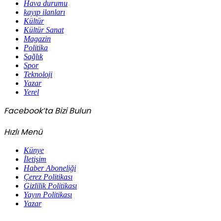
Hava durumu
kayıp ilanları
Kültür
Kültür Sanat
Magazin
Politika
Sağlık
Spor
Teknoloji
Yazar
Yerel
Facebook’ta Bizi Bulun
Hızlı Menü
Künye
İletişim
Haber Aboneliği
Çerez Politikası
Gizlilik Politikası
Yayın Politikası
Yazar