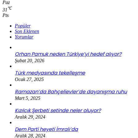
Paz
℃
31
Pts
Popüler
Son Eklenen
Yorumlar
Orhan Pamuk neden Türkiye’yi hedef alıyor?
Şubat 20, 2026
Türk medyasında tekelleşme
Ocak 27, 2025
Ramazan’da Bahçelievler’de dayanışma ruhu
Mart 5, 2025
Kızılcık Şerbeti setinde neler oluyor?
Aralık 29, 2024
Dem Parti heyeti İmralı’da
Aralık 28, 2024