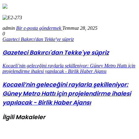
admin
Bir e-posta göndermek
Temmuz 28, 2025
0
Gazeteci Bakırcı'dan Tekke'ye süpriz
Gazeteci Bakırcı'dan Tekke'ye süpriz
Kocaeli’nin geleceğini raylarla şekilleniyor: Güney Metro Hattı için
projelendirme ihalesi yapılacak - Birlik Haber Ajansı
Kocaeli’nin geleceğini raylarla şekilleniyor:
Güney Metro Hattı için projelendirme ihalesi
yapılacak - Birlik Haber Ajansı
İlgili Makaleler