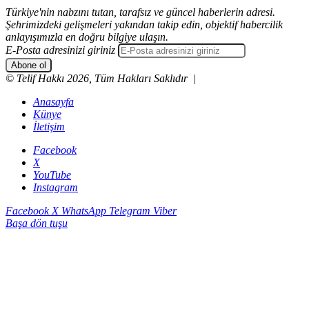
Türkiye'nin nabzını tutan, tarafsız ve güncel haberlerin adresi.
Şehrimizdeki gelişmeleri yakından takip edin, objektif habercilik
anlayışımızla en doğru bilgiye ulaşın.
E-Posta adresinizi giriniz
© Telif Hakkı 2026, Tüm Hakları Saklıdır |
Anasayfa
Künye
İletişim
Facebook
X
YouTube
Instagram
Facebook
X
WhatsApp
Telegram
Viber
Başa dön tuşu