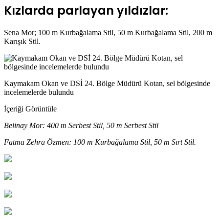
Kızlarda parlayan yıldızlar:
Sena Mor; 100 m Kurbağalama Stil, 50 m Kurbağalama Stil, 200 m
Karışık Stil.
Kaymakam Okan ve DSİ 24. Bölge Müdürü Kotan, sel bölgesinde
incelemelerde bulundu
İçeriği Görüntüle
Belinay Mor: 400 m Serbest Stil, 50 m Serbest Stil
Fatma Zehra Özmen: 100 m Kurbağalama Stil, 50 m Sırt Stil.