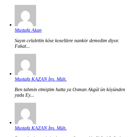
Mustafa Akan
Sayın celalettin köse koselilere nankör demedim diyor.
Fakat...
Mustafa KAZAN İnş. Müh.
Ben tahmin etmiştim hatta ya Osman Akgül ün köyünden
yada Ey...
Mustafa KAZAN İnş. Müh.