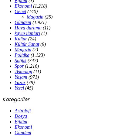
Eğitim
(3)
Ekonomi
(1.218)
Genel
(140)
Magazin
(25)
Gündem
(1.921)
Hava durumu
(11)
kayıp ilanları
(1)
Kültür
(24)
Kültür Sanat
(9)
Magazin
(2)
Politika
(1.123)
Sağlık
(347)
Spor
(1.216)
Teknoloji
(11)
Yaşam
(971)
Yazar
(78)
Yerel
(45)
Kategoriler
Astroloji
Dosya
Eğitim
Ekonomi
Gündem