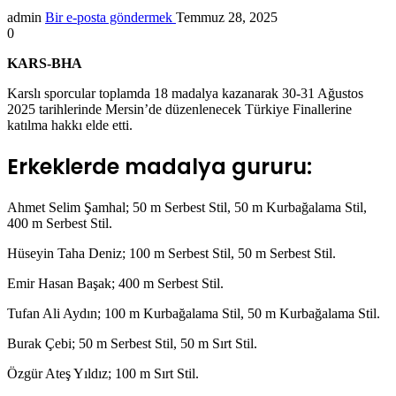
admin
Bir e-posta göndermek
Temmuz 28, 2025
0
KARS-BHA
Karslı sporcular toplamda 18 madalya kazanarak 30-31 Ağustos
2025 tarihlerinde Mersin’de düzenlenecek Türkiye Finallerine
katılma hakkı elde etti.
Erkeklerde madalya gururu:
Ahmet Selim Şamhal; 50 m Serbest Stil, 50 m Kurbağalama Stil,
400 m Serbest Stil.
Hüseyin Taha Deniz; 100 m Serbest Stil, 50 m Serbest Stil.
Emir Hasan Başak; 400 m Serbest Stil.
Tufan Ali Aydın; 100 m Kurbağalama Stil, 50 m Kurbağalama Stil.
Burak Çebi; 50 m Serbest Stil, 50 m Sırt Stil.
Özgür Ateş Yıldız; 100 m Sırt Stil.