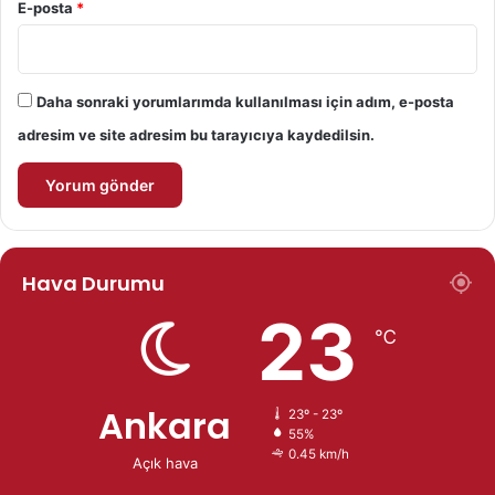
E-posta
*
Daha sonraki yorumlarımda kullanılması için adım, e-posta
adresim ve site adresim bu tarayıcıya kaydedilsin.
Hava Durumu
23
℃
Ankara
23º - 23º
55%
0.45 km/h
Açık hava