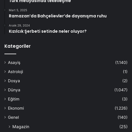
Türk medyasında tekelleşme
Mart 5, 2025
Ramazan’da Bahçelievler’de dayanışma ruhu
Aralık 29, 2024
Kızılcık Şerbeti setinde neler oluyor?
Kategoriler
Asayiş
(1.140)
Astroloji
(1)
Dosya
(2)
Dünya
(1.047)
Eğitim
(3)
Ekonomi
(1.226)
Genel
(140)
Magazin
(25)