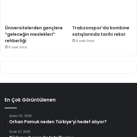
Üniversitelerden gençlere
Trabzonspor’da kombine
“geleceğin meslekleri”
satışlarında tarihi rekor
rehberliği
6 saat önce
6 saat önce
En Çok Görüntülenen
Şubat 20, 2026
Orhan Pamuk neden Türkiye’yi hedef alıyor?
Ocak 27, 2025