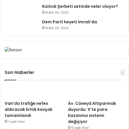
Kızılcık Şerbeti setinde neler oluyor?
Aralık 29, 2024
Dem Parti heyeti İmralı’da
Aralık 28, 2024
Son Haberler
Van’da trafiğe nefes
Av. Cüneyd Altıparmak
aldıracak kritik kavşak
duyurdu: X’te para
tamamlandı
kazanma sistemi
değişiyor
1 saat önce
6 saat önce