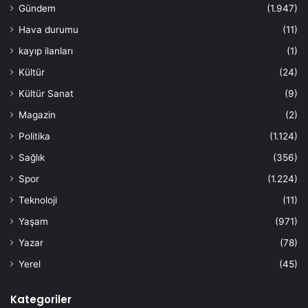
Gündem
(1.947)
Hava durumu
(11)
kayıp ilanları
(1)
Kültür
(24)
Kültür Sanat
(9)
Magazin
(2)
Politika
(1.124)
Sağlık
(356)
Spor
(1.224)
Teknoloji
(11)
Yaşam
(971)
Yazar
(78)
Yerel
(45)
Kategoriler