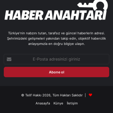
Türkiye'nin nabzını tutan, tarafsız ve güncel haberlerin adresi.
Şehrimizdeki gelişmeleri yakından takip edin, objektif habercilik
anlayışımızla en doğru bilgiye ulaşın.
E-
Posta
adresinizi
giriniz
© Telif Hakkı 2026, Tüm Hakları Saklıdır |
Anasayfa
Künye
İletişim