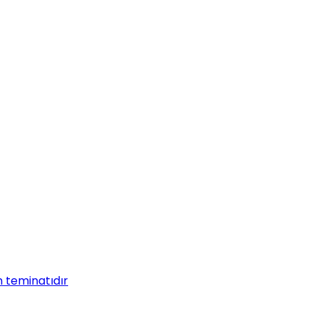
n teminatıdır