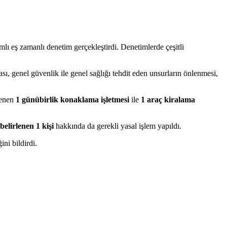
amlı eş zamanlı denetim gerçekleştirdi. Denetimlerde çeşitli
genel güvenlik ile genel sağlığı tehdit eden unsurların önlenmesi,
lenen
1 günübirlik konaklama işletmesi
ile
1 araç kiralama
belirlenen 1 kişi
hakkında da gerekli yasal işlem yapıldı.
ni bildirdi.