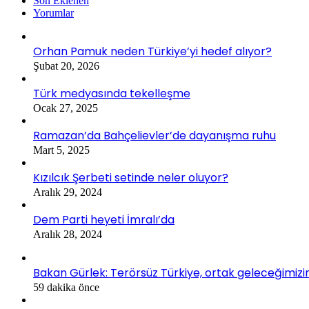
Son Eklenen
Yorumlar
Orhan Pamuk neden Türkiye’yi hedef alıyor?
Şubat 20, 2026
Türk medyasında tekelleşme
Ocak 27, 2025
Ramazan’da Bahçelievler’de dayanışma ruhu
Mart 5, 2025
Kızılcık Şerbeti setinde neler oluyor?
Aralık 29, 2024
Dem Parti heyeti İmralı’da
Aralık 28, 2024
Bakan Gürlek: Terörsüz Türkiye, ortak geleceğimizi
59 dakika önce