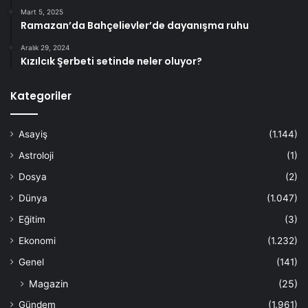
Mart 5, 2025
Ramazan’da Bahçelievler’de dayanışma ruhu
Aralık 29, 2024
Kızılcık Şerbeti setinde neler oluyor?
Kategoriler
Asayiş
(1.144)
Astroloji
(1)
Dosya
(2)
Dünya
(1.047)
Eğitim
(3)
Ekonomi
(1.232)
Genel
(141)
Magazin
(25)
Gündem
(1.961)