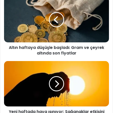
haftaya
düşüşle
başladı:
Gram
ve
çeyrek
altında
son
Altın haftaya düşüşle başladı: Gram ve çeyrek
fiyatlar
altında son fiyatlar
Yeni
haftada
hava
ısınıyor:
Sağanaklar
etkisini
sürdürecek
Yeni haftada hava ısınıyor: Sağanaklar etkisini