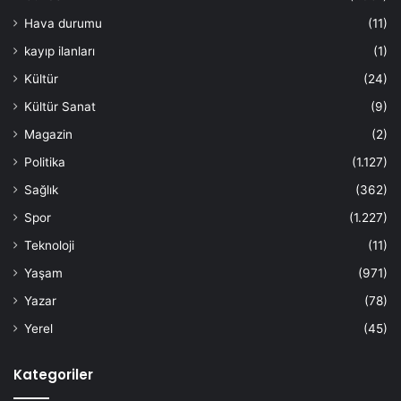
Hava durumu
(11)
kayıp ilanları
(1)
Kültür
(24)
Kültür Sanat
(9)
Magazin
(2)
Politika
(1.127)
Sağlık
(362)
Spor
(1.227)
Teknoloji
(11)
Yaşam
(971)
Yazar
(78)
Yerel
(45)
Kategoriler