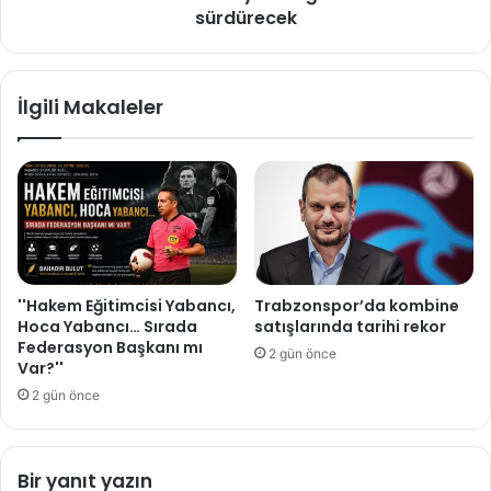
sürdürecek
İlgili Makaleler
''Hakem Eğitimcisi Yabancı,
Trabzonspor’da kombine
Hoca Yabancı… Sırada
satışlarında tarihi rekor
Federasyon Başkanı mı
2 gün önce
Var?''
2 gün önce
Bir yanıt yazın