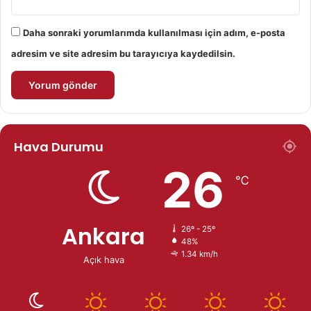
Daha sonraki yorumlarımda kullanılması için adım, e-posta
adresim ve site adresim bu tarayıcıya kaydedilsin.
Hava Durumu
26
℃
Ankara
26º - 25º
48%
1.34 km/h
Açık hava