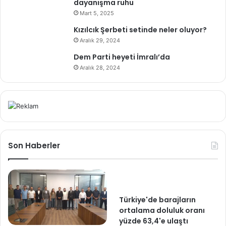
dayanışma ruhu
Mart 5, 2025
Kızılcık Şerbeti setinde neler oluyor?
Aralık 29, 2024
Dem Parti heyeti İmralı’da
Aralık 28, 2024
Son Haberler
Türkiye'de barajların
ortalama doluluk oranı
yüzde 63,4'e ulaştı