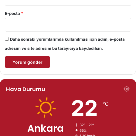
E-posta
*
Daha sonraki yorumlarımda kullanılması için adım, e-posta
adresim ve site adresim bu tarayıcıya kaydedilsin.
Hava Durumu
22
℃
Ankara
32º - 21º
65%