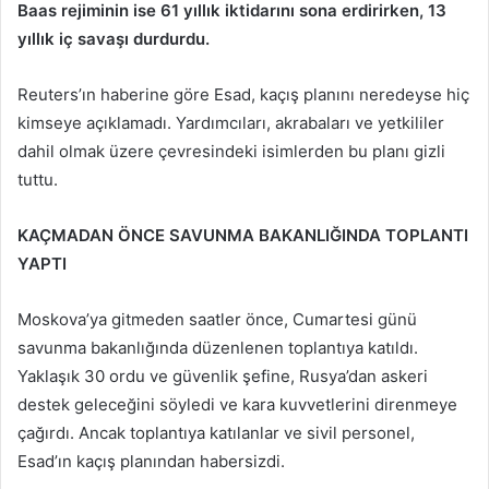
Baas rejiminin ise 61 yıllık iktidarını sona erdirirken, 13
yıllık iç savaşı durdurdu.
Reuters’ın haberine göre Esad, kaçış planını neredeyse hiç
kimseye açıklamadı. Yardımcıları, akrabaları ve yetkililer
dahil olmak üzere çevresindeki isimlerden bu planı gizli
tuttu.
KAÇMADAN ÖNCE SAVUNMA BAKANLIĞINDA TOPLANTI
YAPTI
Moskova’ya gitmeden saatler önce, Cumartesi günü
savunma bakanlığında düzenlenen toplantıya katıldı.
Yaklaşık 30 ordu ve güvenlik şefine, Rusya’dan askeri
destek geleceğini söyledi ve kara kuvvetlerini direnmeye
çağırdı. Ancak toplantıya katılanlar ve sivil personel,
Esad’ın kaçış planından habersizdi.