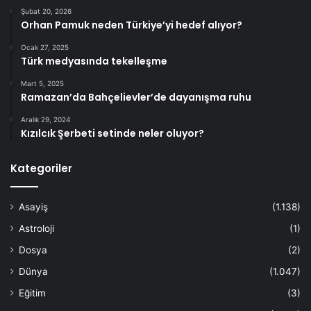
Şubat 20, 2026
Orhan Pamuk neden Türkiye’yi hedef alıyor?
Ocak 27, 2025
Türk medyasında tekelleşme
Mart 5, 2025
Ramazan’da Bahçelievler’de dayanışma ruhu
Aralık 29, 2024
Kızılcık Şerbeti setinde neler oluyor?
Kategoriler
Asayiş
(1.138)
Astroloji
(1)
Dosya
(2)
Dünya
(1.047)
Eğitim
(3)