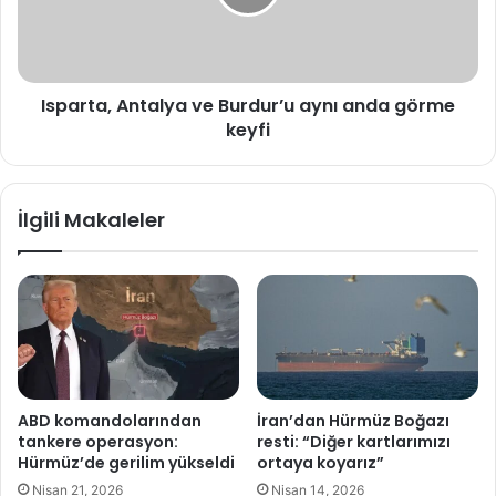
anda
görme
keyfi
Isparta, Antalya ve Burdur’u aynı anda görme
keyfi
İlgili Makaleler
ABD komandolarından
İran’dan Hürmüz Boğazı
tankere operasyon:
resti: “Diğer kartlarımızı
Hürmüz’de gerilim yükseldi
ortaya koyarız”
Nisan 21, 2026
Nisan 14, 2026