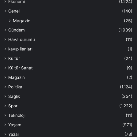
Ekonomi
(1.224)
Genel
(140)
Magazin
(25)
Gündem
(1.939)
Hava durumu
(11)
kayıp ilanları
(1)
Kültür
(24)
Kültür Sanat
(9)
Magazin
(2)
Politika
(1.124)
Sağlık
(354)
Spor
(1.222)
Teknoloji
(11)
Yaşam
(971)
Yazar
(78)