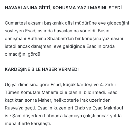
HAVAALANINA GİTTİ, KONUŞMA YAZILMASINI İSTEDİ
Cumartesi akşamı başkanlık ofisi müdürüne eve gideceğini
söyleyen Esad, aslında havaalanına yöneldi. Basın
danışmanı Buthaina Shaaban’dan bir konuşma yazmasını
istedi ancak danışmanı eve geldiğinde Esad’ın orada
olmadığını gördü.
KARDEŞİNE BİLE HABER VERMEDİ
Üç yardımcısına göre Esad, küçük kardeşi ve 4. Zırhlı
Tümen Komutanı Maher’e bile planını bildirmedi. Esad
kaçtıktan sonra Maher, helikopterle Irak üzerinden
Rusya’ya geçti. Esad’ın kuzenleri Ehab ve Eyad Makhlouf
ise Şam düşerken Lübnan’a kaçmaya çalıştı ancak yolda
muhaliflerle karşılaştı.