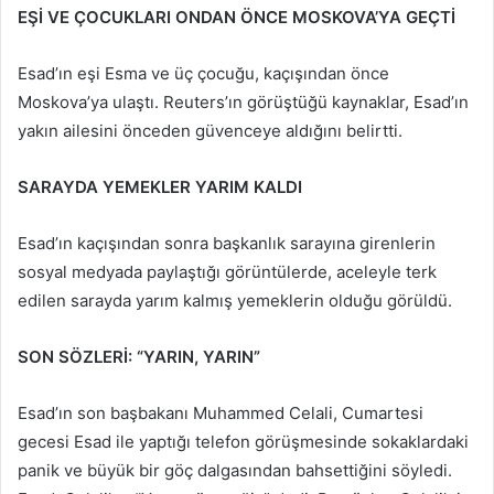
EŞİ VE ÇOCUKLARI ONDAN ÖNCE MOSKOVA’YA GEÇTİ
Esad’ın eşi Esma ve üç çocuğu, kaçışından önce
Moskova’ya ulaştı. Reuters’ın görüştüğü kaynaklar, Esad’ın
yakın ailesini önceden güvenceye aldığını belirtti.
SARAYDA YEMEKLER YARIM KALDI
Esad’ın kaçışından sonra başkanlık sarayına girenlerin
sosyal medyada paylaştığı görüntülerde, aceleyle terk
edilen sarayda yarım kalmış yemeklerin olduğu görüldü.
SON SÖZLERİ: “YARIN, YARIN”
Esad’ın son başbakanı Muhammed Celali, Cumartesi
gecesi Esad ile yaptığı telefon görüşmesinde sokaklardaki
panik ve büyük bir göç dalgasından bahsettiğini söyledi.