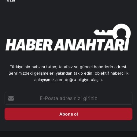
Yazar
Türkiye'nin nabzını tutan, tarafsız ve güncel haberlerin adresi.
Şehrimizdeki gelişmeleri yakından takip edin, objektif habercilik
anlayışımızla en doğru bilgiye ulaşın.
E-
Posta
adresinizi
giriniz