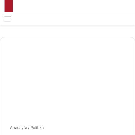
Menü
Ar
Anasayfa
/
Politika