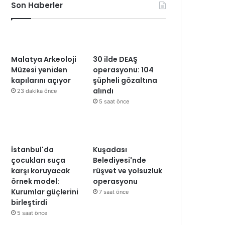
Son Haberler
Malatya Arkeoloji
30 ilde DEAŞ
Müzesi yeniden
operasyonu: 104
kapılarını açıyor
şüpheli gözaltına
alındı
23 dakika önce
5 saat önce
İstanbul'da
Kuşadası
çocukları suça
Belediyesi'nde
karşı koruyacak
rüşvet ve yolsuzluk
örnek model:
operasyonu
Kurumlar güçlerini
7 saat önce
birleştirdi
5 saat önce