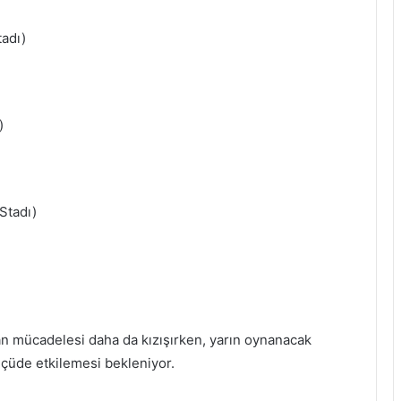
tadı)
)
Stadı)
n mücadelesi daha da kızışırken, yarın oynanacak
lçüde etkilemesi bekleniyor.