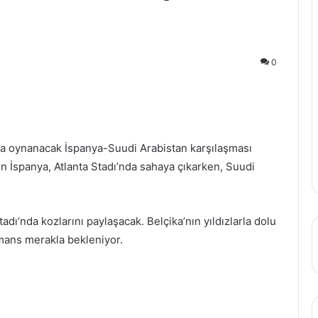
0
da oynanacak İspanya-Suudi Arabistan karşılaşması
en İspanya, Atlanta Stadı’nda sahaya çıkarken, Suudi
adı’nda kozlarını paylaşacak. Belçika’nın yıldızlarla dolu
rmans merakla bekleniyor.