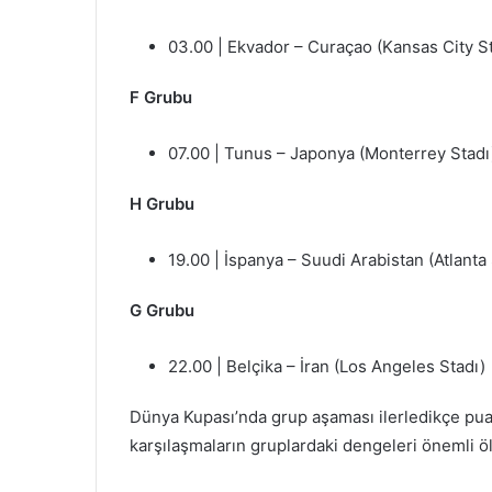
03.00 | Ekvador – Curaçao (Kansas City S
F Grubu
07.00 | Tunus – Japonya (Monterrey Stadı
H Grubu
19.00 | İspanya – Suudi Arabistan (Atlanta 
G Grubu
22.00 | Belçika – İran (Los Angeles Stadı)
Dünya Kupası’nda grup aşaması ilerledikçe pua
karşılaşmaların gruplardaki dengeleri önemli ö