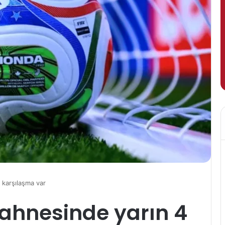
 karşılaşma var
ahnesinde yarın 4