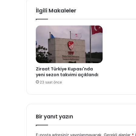
İlgili Makaleler
Ziraat Türkiye Kupası'nda
yeni sezon takvimi açıklandı
23 saat önce
Bir yanıt yazın
E-posta adresiniz yayınlanmayacak.
Gerekli alanlar
*
i