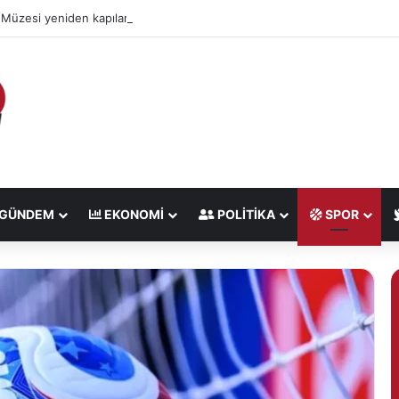
 Müzesi yeniden kapılarını açıyor
GÜNDEM
EKONOMI
POLITIKA
SPOR