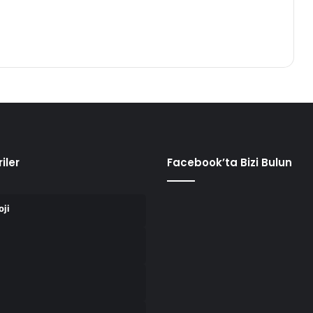
iler
Facebook’ta Bizi Bulun
oji