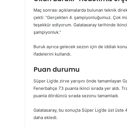
Maç sonrası açıklamalarda bulunan teknik dire
çekti: “Gerçekten 4. şampiyonluğumuz. Çok müc
teşekkür ediyorum. Galatasaray tarihinde ikinci
şampiyonluk.”
Buruk ayrıca gelecek sezon için de iddialı kon
ifadelerini kullandı.
Puan durumu
Süper Lig’de zirve yarışını önde tamamlayan Ga
Fenerbahçe 73 puanla ikinci sırada yer aldı. T
puanla dördüncü sırada sezonu tamamladı.
Galatasaray, bu sonuçla Süper Lig’de üst üste 
daha ekledi.