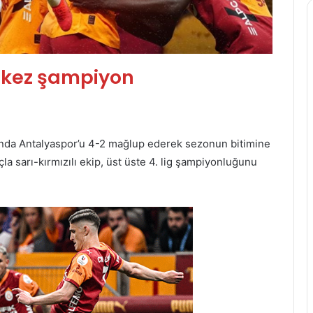
. kez şampiyon
sında Antalyaspor’u 4-2 mağlup ederek sezonun bitimine
la sarı-kırmızılı ekip, üst üste 4. lig şampiyonluğunu