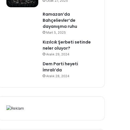
Ocak 27, 2025
Ramazan’da
Bahçelievler’de
dayanışma ruhu
Mart 5, 2025
Kızılcık Şerbeti setinde
neler oluyor?
Aralık 29, 2024
Dem Parti heyeti
İmralı’da
Aralık 28, 2024