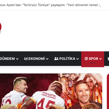
GÜNDEM
EKONOMI
POLITIKA
SPOR