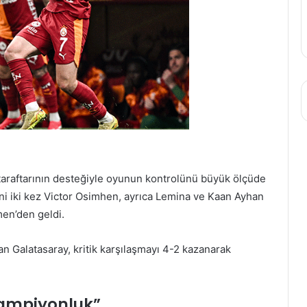
, taraftarının desteğiyle oyunun kontrolünü büyük ölçüde
ini iki kez Victor Osimhen, ayrıca Lemina ve Kaan Ayhan
men’den geldi.
n Galatasaray, kritik karşılaşmayı 4-2 kazanarak
şampiyonluk”