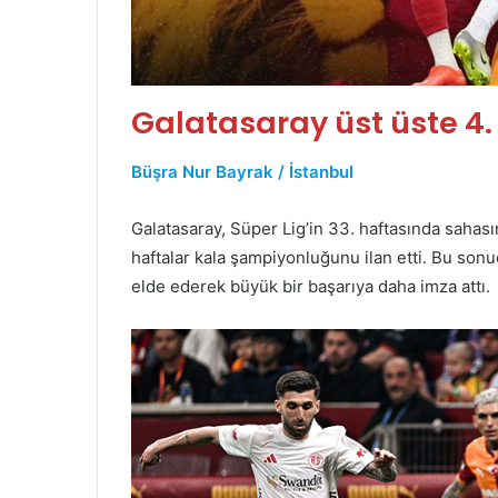
Galatasaray üst üste 4
Büşra Nur Bayrak / İstanbul
Galatasaray, Süper Lig’in 33. haftasında saha
haftalar kala şampiyonluğunu ilan etti. Bu sonuç
elde ederek büyük bir başarıya daha imza attı.