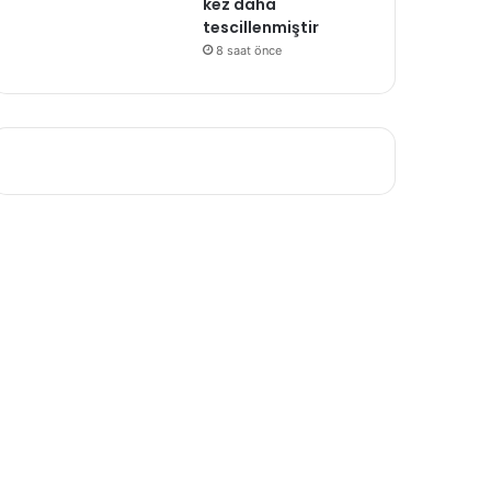
kez daha
tescillenmiştir
8 saat önce