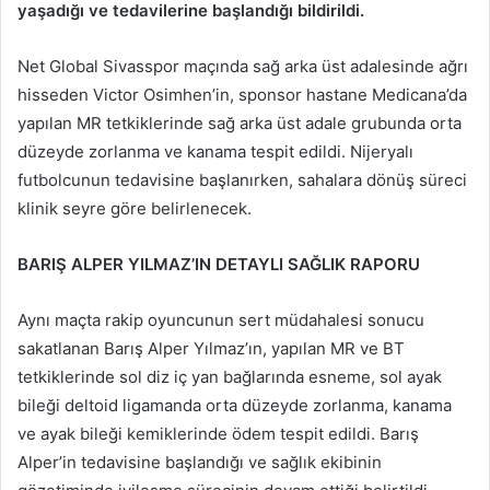
yaşadığı ve tedavilerine başlandığı bildirildi.
Net Global Sivasspor maçında sağ arka üst adalesinde ağrı
hisseden Victor Osimhen’in, sponsor hastane Medicana’da
yapılan MR tetkiklerinde sağ arka üst adale grubunda orta
düzeyde zorlanma ve kanama tespit edildi. Nijeryalı
futbolcunun tedavisine başlanırken, sahalara dönüş süreci
klinik seyre göre belirlenecek.
BARIŞ ALPER YILMAZ’IN DETAYLI SAĞLIK RAPORU
Aynı maçta rakip oyuncunun sert müdahalesi sonucu
sakatlanan Barış Alper Yılmaz’ın, yapılan MR ve BT
tetkiklerinde sol diz iç yan bağlarında esneme, sol ayak
bileği deltoid ligamanda orta düzeyde zorlanma, kanama
ve ayak bileği kemiklerinde ödem tespit edildi. Barış
Alper’in tedavisine başlandığı ve sağlık ekibinin