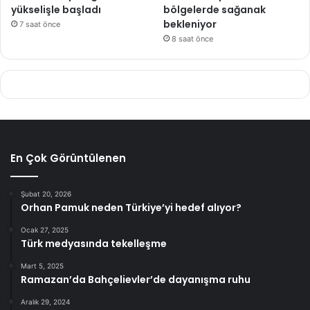
yükselişle başladı
bölgelerde sağanak
bekleniyor
7 saat önce
8 saat önce
En Çok Görüntülenen
Şubat 20, 2026
Orhan Pamuk neden Türkiye’yi hedef alıyor?
Ocak 27, 2025
Türk medyasında tekelleşme
Mart 5, 2025
Ramazan’da Bahçelievler’de dayanışma ruhu
Aralık 29, 2024