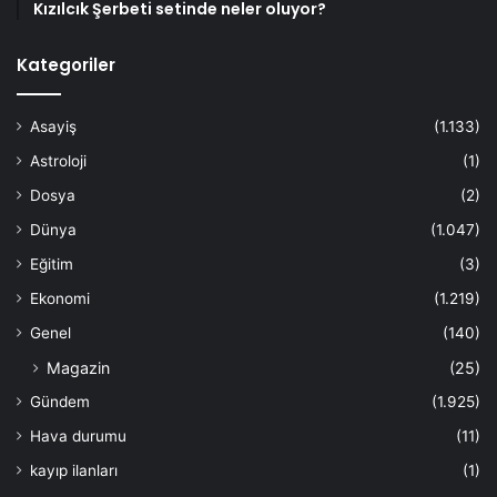
Kızılcık Şerbeti setinde neler oluyor?
Kategoriler
Asayiş
(1.133)
Astroloji
(1)
Dosya
(2)
Dünya
(1.047)
Eğitim
(3)
Ekonomi
(1.219)
Genel
(140)
Magazin
(25)
Gündem
(1.925)
Hava durumu
(11)
kayıp ilanları
(1)