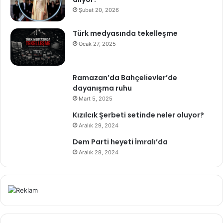
Şubat 20, 2026
Türk medyasında tekelleşme
Ocak 27, 2025
Ramazan’da Bahçelievler’de
dayanışma ruhu
Mart 5, 2025
Kızılcık Şerbeti setinde neler oluyor?
Aralık 29, 2024
Dem Parti heyeti İmralı’da
Aralık 28, 2024