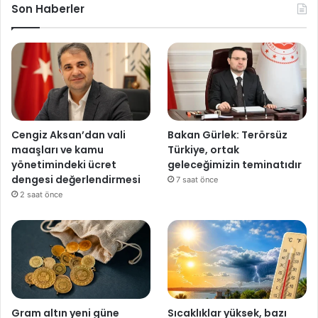
Son Haberler
Cengiz Aksan’dan vali
Bakan Gürlek: Terörsüz
maaşları ve kamu
Türkiye, ortak
yönetimindeki ücret
geleceğimizin teminatıdır
dengesi değerlendirmesi
7 saat önce
2 saat önce
Gram altın yeni güne
Sıcaklıklar yüksek, bazı