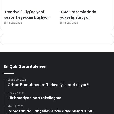
Trendyol 1. Lig'de yeni
TCMB rezervlerinde
sezon heyecanı başlıyor
yükseliş sürüyor
4 saat önce
4 saat önce
En Çok Görüntülenen
Şubat 20, 2026
Orhan Pamuk neden Türkiye’yi hedef alıyor?
Ocak 27, 2025
Türk medyasında tekelleşme
Mart 5, 2025
Ramazan’da Bahçelievler’de dayanışma ruhu