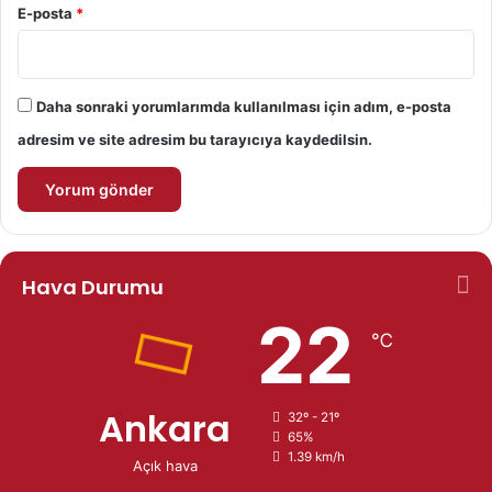
E-posta
*
Daha sonraki yorumlarımda kullanılması için adım, e-posta
adresim ve site adresim bu tarayıcıya kaydedilsin.
Hava Durumu
22
℃
Ankara
32º - 21º
65%
1.39 km/h
Açık hava