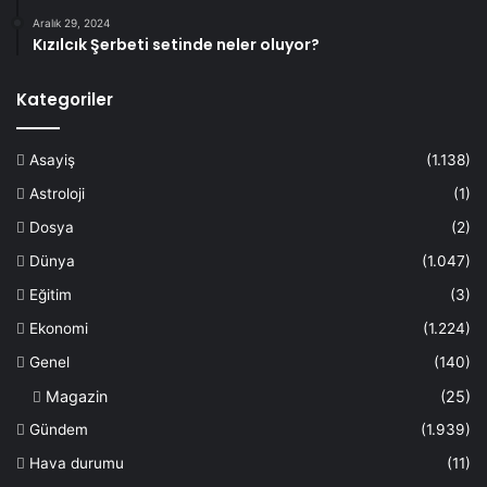
Aralık 29, 2024
Kızılcık Şerbeti setinde neler oluyor?
Kategoriler
Asayiş
(1.138)
Astroloji
(1)
Dosya
(2)
Dünya
(1.047)
Eğitim
(3)
Ekonomi
(1.224)
Genel
(140)
Magazin
(25)
Gündem
(1.939)
Hava durumu
(11)