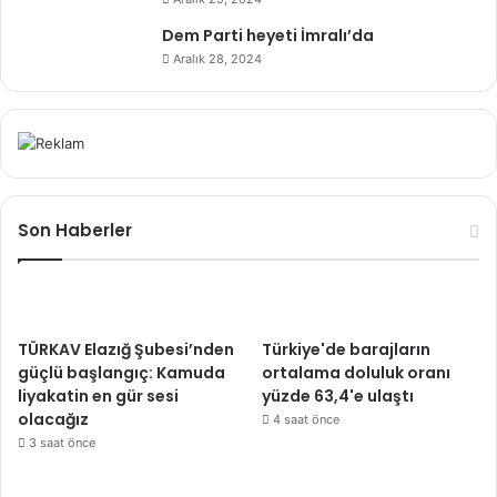
Dem Parti heyeti İmralı’da
Aralık 28, 2024
Son Haberler
TÜRKAV Elazığ Şubesi’nden
Türkiye'de barajların
güçlü başlangıç: Kamuda
ortalama doluluk oranı
liyakatin en gür sesi
yüzde 63,4'e ulaştı
olacağız
4 saat önce
3 saat önce