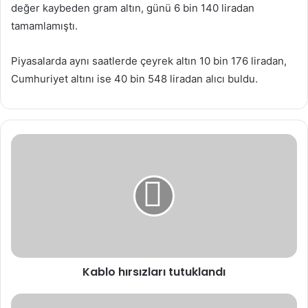
değer kaybeden gram altın, günü 6 bin 140 liradan
tamamlamıştı.
Piyasalarda aynı saatlerde çeyrek altın 10 bin 176 liradan,
Cumhuriyet altını ise 40 bin 548 liradan alıcı buldu.
Kablo
hırsızları
tutuklandı
Kablo hırsızları tutuklandı
Şampiyonlar