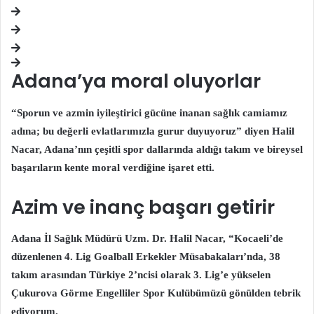
Adana’ya moral oluyorlar
“Sporun ve azmin iyileştirici gücüne inanan sağlık camiamız
adına; bu değerli evlatlarımızla gurur duyuyoruz” diyen Halil
Nacar, Adana’nın çeşitli spor dallarında aldığı takım ve bireysel
başarıların kente moral verdiğine işaret etti.
Azim ve inanç başarı getirir
Adana İl Sağlık Müdürü Uzm. Dr. Halil Nacar, “Kocaeli’de
düzenlenen 4. Lig Goalball Erkekler Müsabakaları’nda, 38
takım arasından Türkiye 2’ncisi olarak 3. Lig’e yükselen
Çukurova Görme Engelliler Spor Kulübümüzü gönülden tebrik
ediyorum.