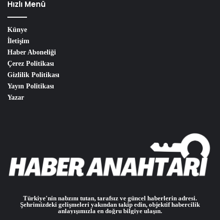
Hızlı Menü
Künye
İletişim
Haber Aboneliği
Çerez Politikası
Gizlilik Politikası
Yayın Politikası
Yazar
Türkiye'nin nabzını tutan, tarafsız ve güncel haberlerin adresi.
Şehrimizdeki gelişmeleri yakından takip edin, objektif habercilik
anlayışımızla en doğru bilgiye ulaşın.