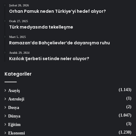
Şubat 20, 2026
Orhan Pamuk neden Türkiye’yi hedef alıyor?
Ocak 27, 2025
Türk medyasında tekelleşme
Mart 5, 2025
Ramazan’da Bahçelievler’de dayanışma ruhu
Aralık 29, 2024
Kızılcık Şerbeti setinde neler oluyor?
Kategoriler
(1.143)
Asayiş
(1)
Astroloji
(2)
Dosya
(1.047)
Dünya
(3)
Eğitim
(1.230)
Ekonomi