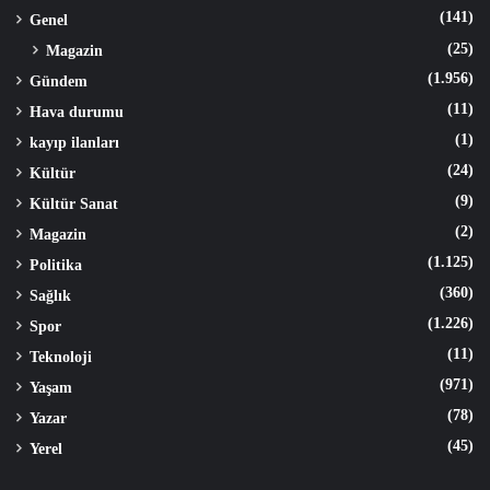
(141)
Genel
(25)
Magazin
(1.956)
Gündem
(11)
Hava durumu
(1)
kayıp ilanları
(24)
Kültür
(9)
Kültür Sanat
(2)
Magazin
(1.125)
Politika
(360)
Sağlık
(1.226)
Spor
(11)
Teknoloji
(971)
Yaşam
(78)
Yazar
(45)
Yerel