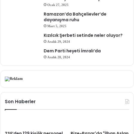
Ocak 27, 2025
Ramazan’da Bahçelievler’de
dayanışma ruhu
Mart 5, 2025
Kızılcık Şerbeti setinde neler oluyor?
Aralık 29, 2024
Dem Parti heyeti İmralı’da
Aralık 28, 2024
Son Haberler
TSE’den 129 kişilik personel
Rize-Pazar'da "İlhan Aslan