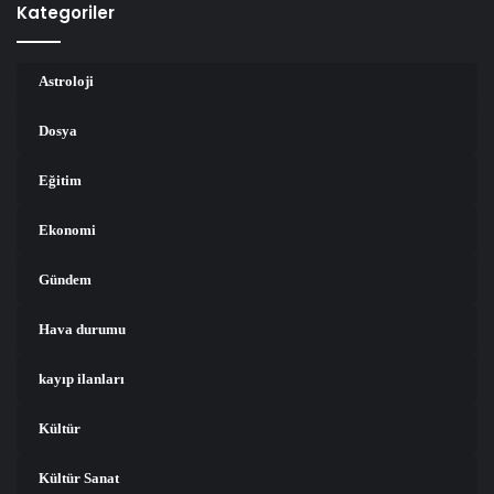
Kategoriler
Astroloji
Dosya
Eğitim
Ekonomi
Gündem
Hava durumu
kayıp ilanları
Kültür
Kültür Sanat