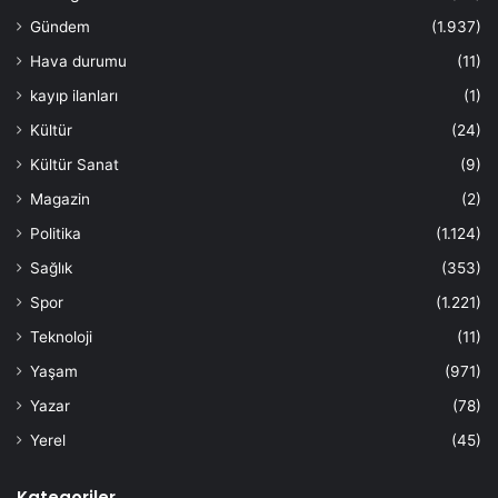
Gündem
(1.937)
Hava durumu
(11)
kayıp ilanları
(1)
Kültür
(24)
Kültür Sanat
(9)
Magazin
(2)
Politika
(1.124)
Sağlık
(353)
Spor
(1.221)
Teknoloji
(11)
Yaşam
(971)
Yazar
(78)
Yerel
(45)
Kategoriler