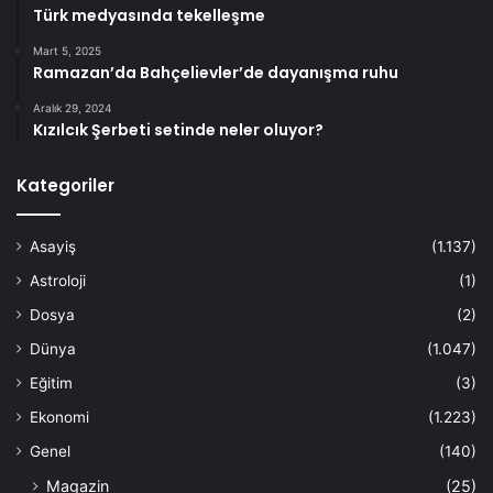
Türk medyasında tekelleşme
Mart 5, 2025
Ramazan’da Bahçelievler’de dayanışma ruhu
Aralık 29, 2024
Kızılcık Şerbeti setinde neler oluyor?
Kategoriler
Asayiş
(1.137)
Astroloji
(1)
Dosya
(2)
Dünya
(1.047)
Eğitim
(3)
Ekonomi
(1.223)
Genel
(140)
Magazin
(25)