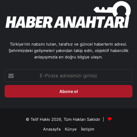
Türkiye'nin nabzını tutan, tarafsız ve güncel haberlerin adresi.
Şehrimizdeki gelişmeleri yakından takip edin, objektif habercilik
anlayışımızla en doğru bilgiye ulaşın.
E-
Posta
adresinizi
giriniz
© Telif Hakkı 2026, Tüm Hakları Saklıdır |
Anasayfa
Künye
İletişim