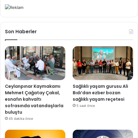
Son Haberler
Ceylanpınar Kaymakamı
Sağlıklı yaşam gurusu Ali
Mehmet Çağatay Çakal,
Bıdı’dan ezber bozan
esnafın kahvaltı
sağlıklı yaşam reçetesi
sofrasında vatandaşlarla
5 saat önce
buluştu
45 dakika önce