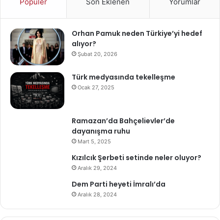
Popüler
Son Eklenen
Yorumlar
Orhan Pamuk neden Türkiye’yi hedef
alıyor?
Şubat 20, 2026
Türk medyasında tekelleşme
Ocak 27, 2025
Ramazan’da Bahçelievler’de
dayanışma ruhu
Mart 5, 2025
Kızılcık Şerbeti setinde neler oluyor?
Aralık 29, 2024
Dem Parti heyeti İmralı’da
Aralık 28, 2024