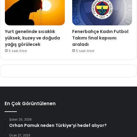
Yurt genelinde sıcaklık
Fenerbahçe Kadın Futbol
yüksek, kuzey ve doğuda
Takımı final kapısını
yağış görülecek
araladı
5 saat önce
5 saat önce
En Çok Görüntülenen
Şubat 20, 2026
Orhan Pamuk neden Türkiye’yi hedef alıyor?
Ocak 27, 2025