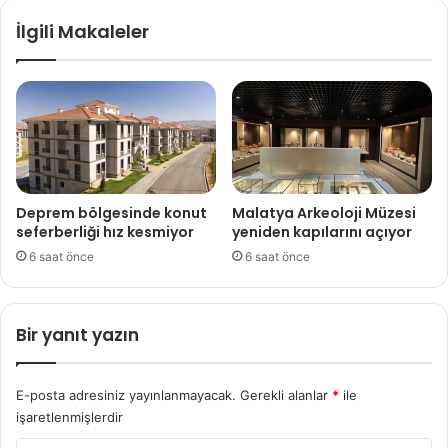
İlgili Makaleler
Deprem bölgesinde konut
Malatya Arkeoloji Müzesi
seferberliği hız kesmiyor
yeniden kapılarını açıyor
6 saat önce
6 saat önce
Bir yanıt yazın
E-posta adresiniz yayınlanmayacak.
Gerekli alanlar
*
ile
işaretlenmişlerdir