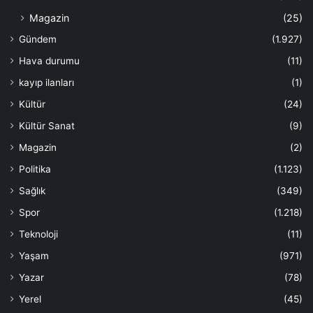
Magazin
(25)
Gündem
(1.927)
Hava durumu
(11)
kayıp ilanları
(1)
Kültür
(24)
Kültür Sanat
(9)
Magazin
(2)
Politika
(1.123)
Sağlık
(349)
Spor
(1.218)
Teknoloji
(11)
Yaşam
(971)
Yazar
(78)
Yerel
(45)