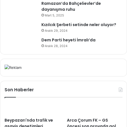
Ramazan’da Bahçelievler’de
dayanışma ruhu
Mart 5, 2025
Kızılcık Şerbeti setinde neler oluyor?
Aralık 29, 2024
Dem Parti heyeti İmralı’da
Aralık 28, 2024
Son Haberler
Beypazarı'nda trafik ve
Arca Çorum FK – GS
asayiş denetimleri
öncesi son provada gol