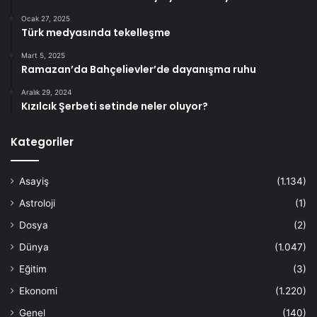
Ocak 27, 2025
Türk medyasında tekelleşme
Mart 5, 2025
Ramazan’da Bahçelievler’de dayanışma ruhu
Aralık 29, 2024
Kızılcık Şerbeti setinde neler oluyor?
Kategoriler
Asayiş
(1.134)
Astroloji
(1)
Dosya
(2)
Dünya
(1.047)
Eğitim
(3)
Ekonomi
(1.220)
Genel
(140)