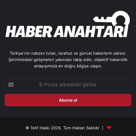
Türkiye'nin nabzını tutan, tarafsız ve güncel haberlerin adresi.
Şehrimizdeki gelişmeleri yakından takip edin, objektif habercilik
anlayışımızla en doğru bilgiye ulaşın.
E-
Posta
adresinizi
giriniz
© Telif Hakkı 2026, Tüm Hakları Saklıdır |