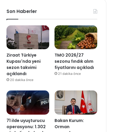
Son Haberler
Ziraat Türkiye
TMO 2026/27
Kupası'nda yeni
sezonu fındık alım
sezon takvimi
fiyatlarını açıkladı
açıklandı
21 dakika önce
20 dakika önce
71 ilde uyuşturucu
Bakan Kurum:
operasyonu: 1.302
Orman