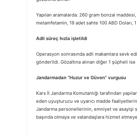
​Yapılan aramalarda: 260 gram bonzai maddesi,
metamfetamin, 19 adet sahte 100 ABD Doları, 1 
​Adli süreç hızla işletildi
​Operasyon sonrasında adli makamlara sevk edi
gönderildi. Gözaltına alınan diğer 1 şüpheli ise a
​Jandarmadan “Huzur ve Güven” vurgusu
​Kars İl Jandarma Komutanlığı tarafından yapıla
eden uyuşturucu ve uyarıcı madde faaliyetlerin
Jandarma personellerinin, emniyet ve asayiş
başında olmaya ve vatandaşlara hizmet etmeye