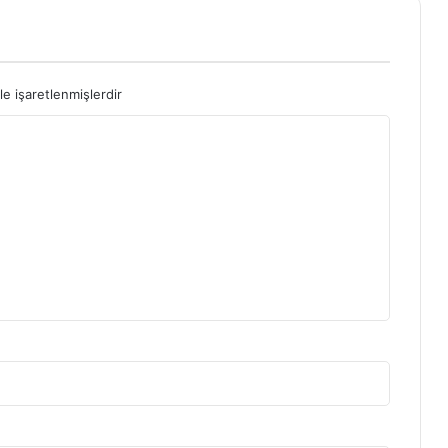
le işaretlenmişlerdir