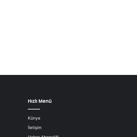
Hızlı Menü
Künye
İletişim
Haber Aboneliği