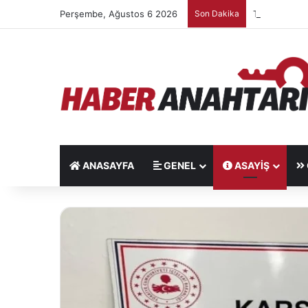
Perşembe, Ağustos 6 2026
Son Dakika
TMO 2026/27 s
ANASAYFA
GENEL
ASAYIŞ