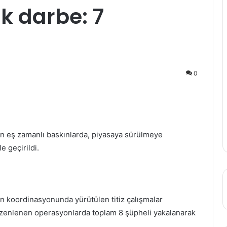
k darbe: 7
0
 eş zamanlı baskınlarda, piyasaya sürülmeye
 geçirildi.
n koordinasyonunda yürütülen titiz çalışmalar
düzenlenen operasyonlarda toplam 8 şüpheli yakalanarak