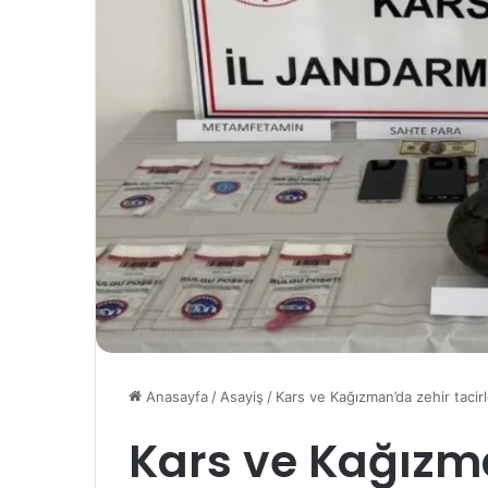
Anasayfa
/
Asayiş
/
Kars ve Kağızman’da zehir tacir
Kars ve Kağızm