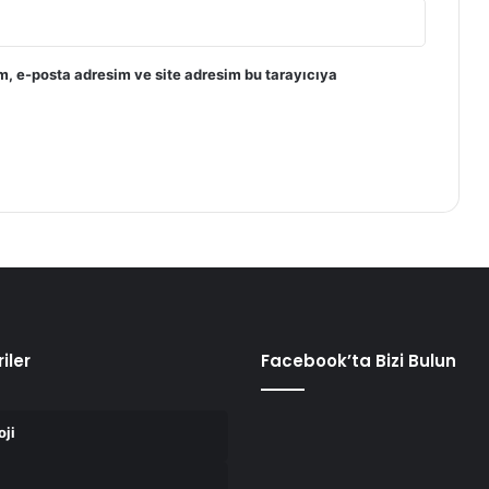
m, e-posta adresim ve site adresim bu tarayıcıya
iler
Facebook’ta Bizi Bulun
oji