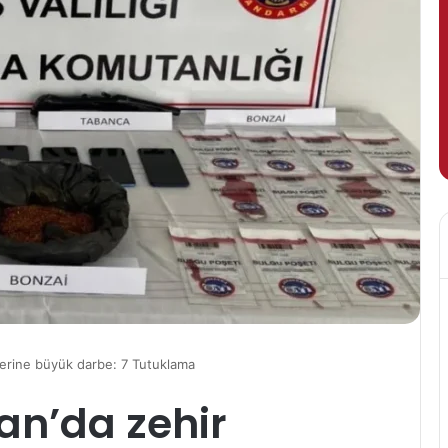
lerine büyük darbe: 7 Tutuklama
an’da zehir