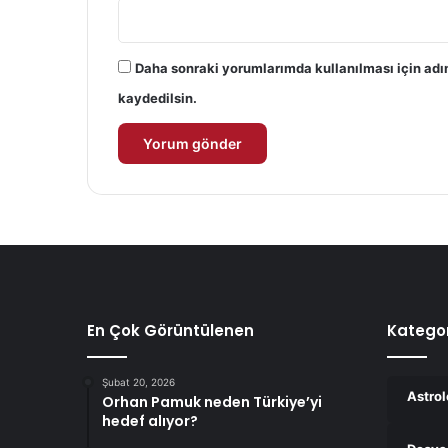
Daha sonraki yorumlarımda kullanılması için adı
kaydedilsin.
En Çok Görüntülenen
Kategor
Şubat 20, 2026
Astrol
Orhan Pamuk neden Türkiye’yi
hedef alıyor?