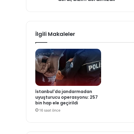
İlgili Makaleler
İstanbul'da jandarmadan
uyuşturucu operasyonu: 257
bin hap ele geçirildi
16 saat önce