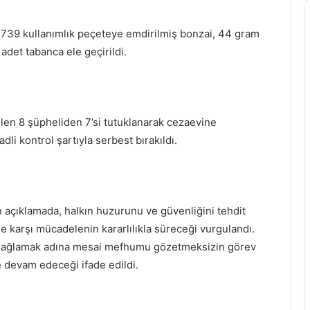
 739 kullanımlık peçeteye emdirilmiş bonzai, 44 gram
adet tabanca ele geçirildi.
len 8 şüpheliden 7’si tutuklanarak cezaevine
dli kontrol şartıyla serbest bırakıldı.
n açıklamada, halkın huzurunu ve güvenliğini tehdit
e karşı mücadelenin kararlılıkla süreceği vurgulandı.
i sağlamak adına mesai mefhumu gözetmeksizin görev
 devam edeceği ifade edildi.