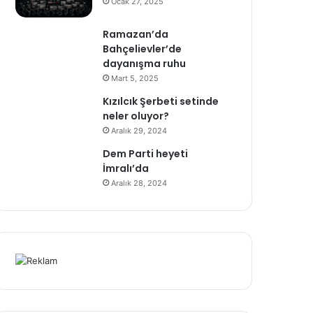
Ocak 27, 2025
Ramazan’da
Bahçelievler’de
dayanışma ruhu
Mart 5, 2025
Kızılcık Şerbeti setinde
neler oluyor?
Aralık 29, 2024
Dem Parti heyeti
İmralı’da
Aralık 28, 2024