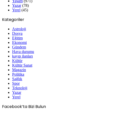
Yaşam
(971)
Yazar
(78)
Yerel
(45)
Kategoriler
Astroloji
Dosya
Eğitim
Ekonomi
Gündem
Hava durumu
kayıp ilanları
Kültür
Kültür Sanat
Magazin
Politika
Sağlık
Spor
Teknoloji
Yazar
Yerel
Facebook’ta Bizi Bulun