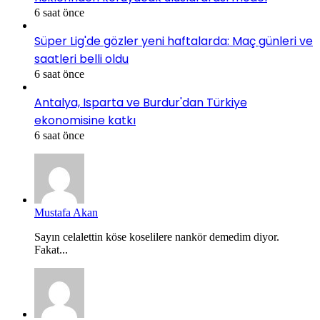
6 saat önce
Süper Lig'de gözler yeni haftalarda: Maç günleri ve
saatleri belli oldu
6 saat önce
Antalya, Isparta ve Burdur'dan Türkiye
ekonomisine katkı
6 saat önce
Mustafa Akan
Sayın celalettin köse koselilere nankör demedim diyor.
Fakat...