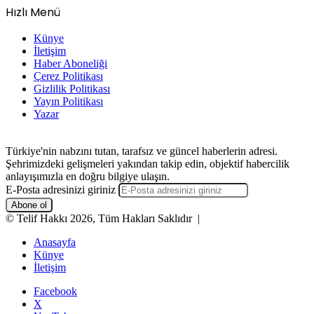
Hızlı Menü
Künye
İletişim
Haber Aboneliği
Çerez Politikası
Gizlilik Politikası
Yayın Politikası
Yazar
Türkiye'nin nabzını tutan, tarafsız ve güncel haberlerin adresi.
Şehrimizdeki gelişmeleri yakından takip edin, objektif habercilik
anlayışımızla en doğru bilgiye ulaşın.
E-Posta adresinizi giriniz
© Telif Hakkı 2026, Tüm Hakları Saklıdır |
Anasayfa
Künye
İletişim
Facebook
X