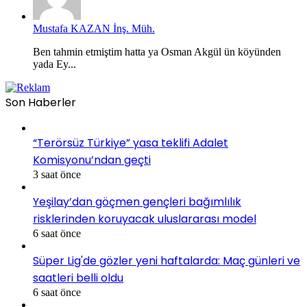
Mustafa KAZAN İnş. Müh.
Ben tahmin etmiştim hatta ya Osman Akgül ün köyünden
yada Ey...
Son Haberler
“Terörsüz Türkiye” yasa teklifi Adalet
Komisyonu’ndan geçti
3 saat önce
Yeşilay’dan göçmen gençleri bağımlılık
risklerinden koruyacak uluslararası model
6 saat önce
Süper Lig'de gözler yeni haftalarda: Maç günleri ve
saatleri belli oldu
6 saat önce