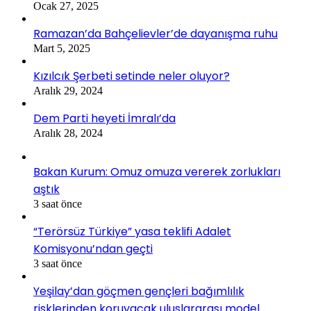
Ocak 27, 2025
Ramazan’da Bahçelievler’de dayanışma ruhu
Mart 5, 2025
Kızılcık Şerbeti setinde neler oluyor?
Aralık 29, 2024
Dem Parti heyeti İmralı’da
Aralık 28, 2024
Bakan Kurum: Omuz omuza vererek zorlukları
aştık
3 saat önce
“Terörsüz Türkiye” yasa teklifi Adalet
Komisyonu’ndan geçti
3 saat önce
Yeşilay’dan göçmen gençleri bağımlılık
risklerinden koruyacak uluslararası model