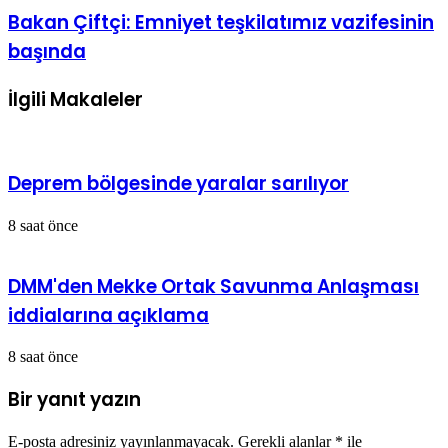
Bakan Çiftçi: Emniyet teşkilatımız vazifesinin
başında
İlgili Makaleler
Deprem bölgesinde yaralar sarılıyor
8 saat önce
DMM'den Mekke Ortak Savunma Anlaşması
iddialarına açıklama
8 saat önce
Bir yanıt yazın
E-posta adresiniz yayınlanmayacak.
Gerekli alanlar
*
ile