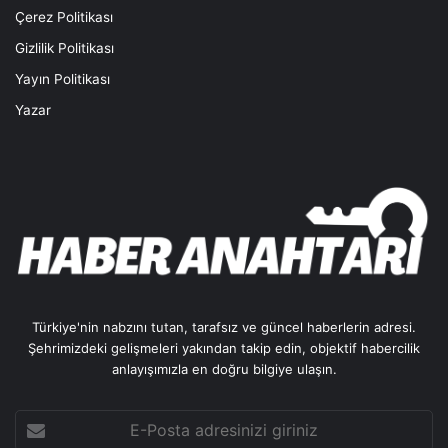
Çerez Politikası
Gizlilik Politikası
Yayın Politikası
Yazar
Türkiye'nin nabzını tutan, tarafsız ve güncel haberlerin adresi.
Şehrimizdeki gelişmeleri yakından takip edin, objektif habercilik
anlayışımızla en doğru bilgiye ulaşın.
E-
Posta