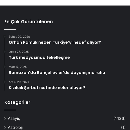
En Çok Görüntülenen
Şubat 20, 2026
Orhan Pamuk neden Türkiye’yi hedef alıyor?
Ocak 27, 2025
Türk medyasında tekelleşme
Mart 5, 2025
Ramazan’da Bahçelievler’de dayanışma ruhu
Aralık 29, 2024
Kızılcık Şerbeti setinde neler oluyor?
Kategoriler
Asayiş
(1.136)
Astroloji
(1)