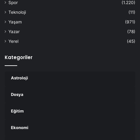
Spor
(1.220)
Teknoloji
(11)
Yaşam
(971)
Yazar
(78)
Yerel
(45)
Kategoriler
Astroloji
Dosya
Eğitim
Ekonomi