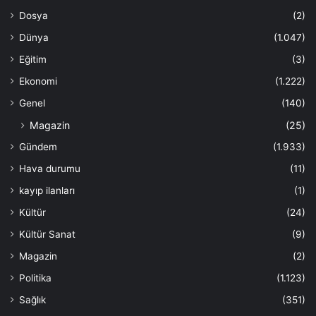
Dosya
(2)
Dünya
(1.047)
Eğitim
(3)
Ekonomi
(1.222)
Genel
(140)
Magazin
(25)
Gündem
(1.933)
Hava durumu
(11)
kayıp ilanları
(1)
Kültür
(24)
Kültür Sanat
(9)
Magazin
(2)
Politika
(1.123)
Sağlık
(351)