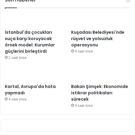
İstanbul'da çocukları
Kuşadası Belediyesi'nde
suça karşı koruyacak
rüşvet ve yolsuzluk
örnek model: Kurumlar
operasyonu
güçlerini birleştirdi
4 saat önce
2 saat önce
Kartal, Avrupa'da hata
Bakan Şimşek: Ekonomide
yapmadı
istikrar politikaları
sürecek
4 saat önce
4 saat önce