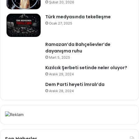
Şubat 20, 2026
Türk medyasında tekelleşme
Ocak 27, 2025
Ramazan’da Bahçelievler’de
dayanışma ruhu
Mart 5, 2025
Kızılcık Şerbeti setinde neler oluyor?
Aralık 29, 2024
Dem Parti heyeti İmralı’da
Aralık 28, 2024
Son Haberler