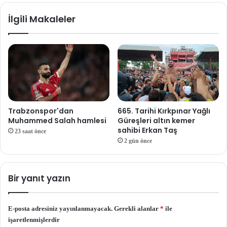
İlgili Makaleler
Trabzonspor'dan
665. Tarihi Kırkpınar Yağlı
Muhammed Salah hamlesi
Güreşleri altın kemer
sahibi Erkan Taş
23 saat önce
2 gün önce
Bir yanıt yazın
E-posta adresiniz yayınlanmayacak.
Gerekli alanlar
*
ile
işaretlenmişlerdir