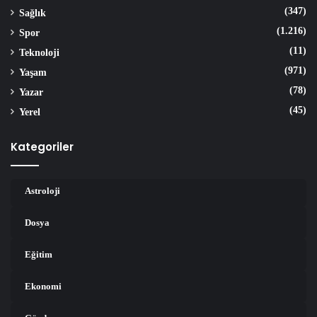
(347)
Sağlık
(1.216)
Spor
(11)
Teknoloji
(971)
Yaşam
(78)
Yazar
(45)
Yerel
Kategoriler
Astroloji
Dosya
Eğitim
Ekonomi