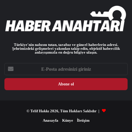
Türkiye'nin nabzını tutan, tarafsız ve güncel haberlerin adresi.
Şehrimizdeki gelişmeleri yakından takip edin, objektif habercilik
anlayışımızla en doğru bilgiye ulaşın.
E-
Posta
adresinizi
giriniz
© Telif Hakkı 2026, Tüm Hakları Saklıdır |
Anasayfa
Künye
İletişim