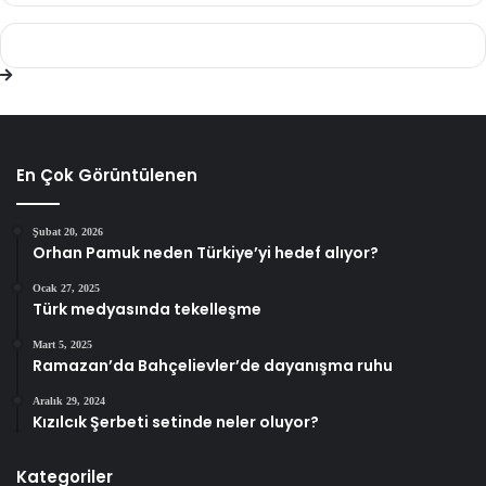
En Çok Görüntülenen
Şubat 20, 2026
Orhan Pamuk neden Türkiye’yi hedef alıyor?
Ocak 27, 2025
Türk medyasında tekelleşme
Mart 5, 2025
Ramazan’da Bahçelievler’de dayanışma ruhu
Aralık 29, 2024
Kızılcık Şerbeti setinde neler oluyor?
Kategoriler