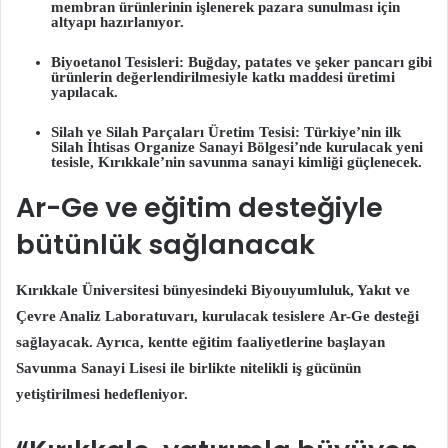
membran ürünlerinin işlenerek pazara sunulması için
altyapı hazırlanıyor.
Biyoetanol Tesisleri:
Buğday, patates ve şeker pancarı gibi
ürünlerin değerlendirilmesiyle katkı maddesi üretimi
yapılacak.
Silah ve Silah Parçaları Üretim Tesisi:
Türkiye’nin ilk
Silah İhtisas Organize Sanayi Bölgesi’nde kurulacak yeni
tesisle, Kırıkkale’nin savunma sanayi kimliği güçlenecek.
Ar-Ge ve eğitim desteğiyle
bütünlük sağlanacak
Kırıkkale Üniversitesi bünyesindeki
Biyouyumluluk, Yakıt ve
Çevre Analiz Laboratuvarı
, kurulacak tesislere
Ar-Ge desteği
sağlayacak. Ayrıca, kentte eğitim faaliyetlerine başlayan
Savunma Sanayi Lisesi
ile birlikte nitelikli iş gücünün
yetiştirilmesi hedefleniyor.