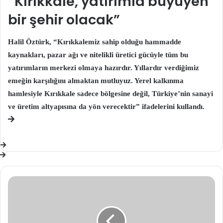
“Kırıkkale, yatırımla büyüyen
bir şehir olacak”
Halil Öztürk, “Kırıkkalemiz sahip olduğu hammadde
kaynakları, pazar ağı ve nitelikli üretici gücüyle tüm bu
yatırımların merkezi olmaya hazırdır. Yıllardır verdiğimiz
emeğin karşılığını almaktan mutluyuz. Yerel kalkınma
hamlesiyle Kırıkkale sadece bölgesine değil, Türkiye’nin sanayi
ve üretim altyapısına da yön verecektir” ifadelerini kullandı.
Damızlık
Sığır
Yetiştiricileri
Birliği
Başkanı
Eren
Alp: