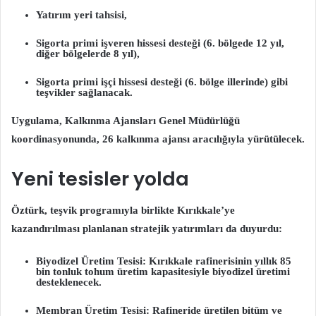
Yatırım yeri tahsisi
,
Sigorta primi işveren hissesi desteği
(6. bölgede 12 yıl,
diğer bölgelerde 8 yıl),
Sigorta primi işçi hissesi desteği
(6. bölge illerinde) gibi
teşvikler sağlanacak.
Uygulama, Kalkınma Ajansları Genel Müdürlüğü
koordinasyonunda, 26 kalkınma ajansı aracılığıyla yürütülecek.
Yeni tesisler yolda
Öztürk, teşvik programıyla birlikte Kırıkkale’ye
kazandırılması planlanan stratejik yatırımları da duyurdu:
Biyodizel Üretim Tesisi:
Kırıkkale rafinerisinin yıllık 85
bin tonluk tohum üretim kapasitesiyle biyodizel üretimi
desteklenecek.
Membran Üretim Tesisi:
Rafineride üretilen bitüm ve