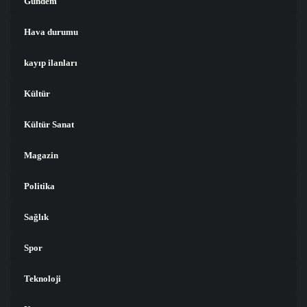
Gündem
Hava durumu
kayıp ilanları
Kültür
Kültür Sanat
Magazin
Politika
Sağlık
Spor
Teknoloji