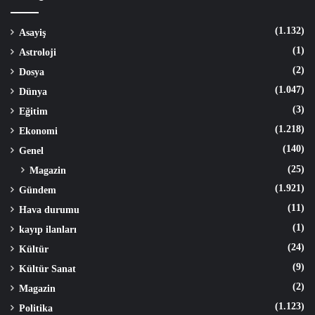
(1.132)
Asayiş
(1)
Astroloji
(2)
Dosya
(1.047)
Dünya
(3)
Eğitim
(1.218)
Ekonomi
(140)
Genel
(25)
Magazin
(1.921)
Gündem
(11)
Hava durumu
(1)
kayıp ilanları
(24)
Kültür
(9)
Kültür Sanat
(2)
Magazin
(1.123)
Politika