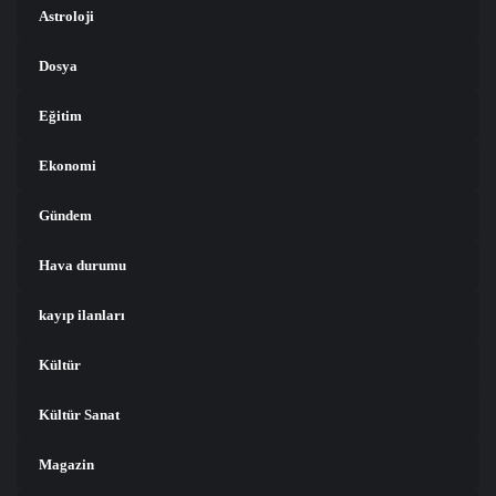
Astroloji
Dosya
Eğitim
Ekonomi
Gündem
Hava durumu
kayıp ilanları
Kültür
Kültür Sanat
Magazin