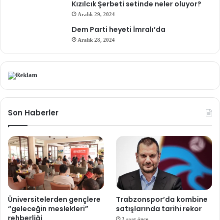
Kızılcık Şerbeti setinde neler oluyor?
Aralık 29, 2024
Dem Parti heyeti İmralı’da
Aralık 28, 2024
Son Haberler
Üniversitelerden gençlere
Trabzonspor’da kombine
“geleceğin meslekleri”
satışlarında tarihi rekor
rehberliği
2 saat önce