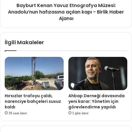
Bayburt Kenan Yavuz Etnografya Müzesi:
Anadolu’nun hafızasına açılan kapı - Birlik Haber
Ajansı
İlgili Makaleler
Hırsızlar trafoyu çaldı,
Ahbap Derneği davasında
narenciye bahçeleri susuz
yeni karar: Yönetim için
kaldı
görevlendirme yapıldı
18 saat önce
1 gün önce