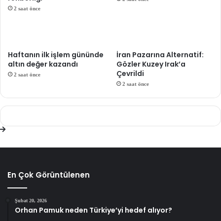
2 saat önce
Haftanın ilk işlem gününde
İran Pazarına Alternatif:
altın değer kazandı
Gözler Kuzey Irak’a
Çevrildi
2 saat önce
2 saat önce
En Çok Görüntülenen
Şubat 20, 2026
Orhan Pamuk neden Türkiye’yi hedef alıyor?