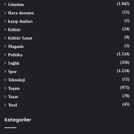
(1.945)
Gündem
(11)
Hava durumu
(1)
kayıp ilanları
(24)
Kültür
(9)
Kültür Sanat
(2)
Magazin
(1.124)
Politika
(356)
Sağlık
(1.224)
Spor
(11)
Teknoloji
(971)
Yaşam
(78)
Yazar
(45)
Yerel
Kategoriler