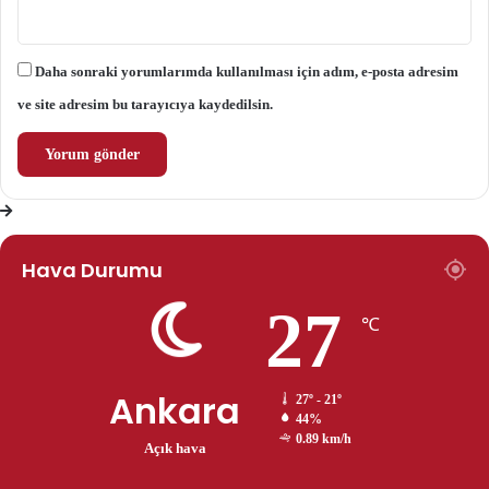
Daha sonraki yorumlarımda kullanılması için adım, e-posta adresim
ve site adresim bu tarayıcıya kaydedilsin.
Hava Durumu
27
℃
Ankara
27º - 21º
44%
0.89 km/h
Açık hava