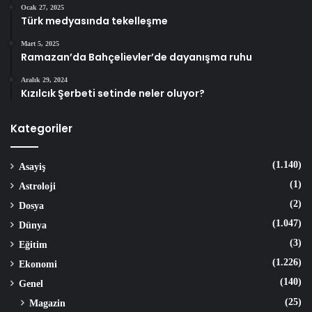
Ocak 27, 2025
Türk medyasında tekelleşme
Mart 5, 2025
Ramazan’da Bahçelievler’de dayanışma ruhu
Aralık 29, 2024
Kızılcık Şerbeti setinde neler oluyor?
Kategoriler
(1.140)
Asayiş
(1)
Astroloji
(2)
Dosya
(1.047)
Dünya
(3)
Eğitim
(1.226)
Ekonomi
(140)
Genel
(25)
Magazin