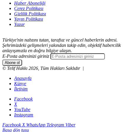
Haber Aboneliği
Çerez Politikası
Gizlilik Politikası
Yayın Politikası
Yazar
Türkiye'nin nabzını tutan, tarafsız ve güncel haberlerin adresi.
Şehrimizdeki gelişmeleri yakından takip edin, objektif habercilik
anlayışımızla en doğru bilgiye ulaşın.
E-Posta adresinizi giriniz
© Telif Hakkı 2026, Tüm Hakları Saklıdır |
Anasayfa
Künye
İletişim
Facebook
X
YouTube
Instagram
Facebook
X
WhatsApp
Telegram
Viber
Başa dön tuşu