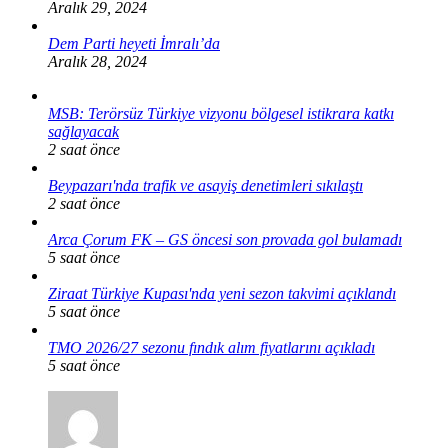
Aralık 29, 2024
Dem Parti heyeti İmralı’da
Aralık 28, 2024
MSB: Terörsüz Türkiye vizyonu bölgesel istikrara katkı
sağlayacak
2 saat önce
Beypazarı'nda trafik ve asayiş denetimleri sıkılaştı
2 saat önce
Arca Çorum FK – GS öncesi son provada gol bulamadı
5 saat önce
Ziraat Türkiye Kupası'nda yeni sezon takvimi açıklandı
5 saat önce
TMO 2026/27 sezonu fındık alım fiyatlarını açıkladı
5 saat önce