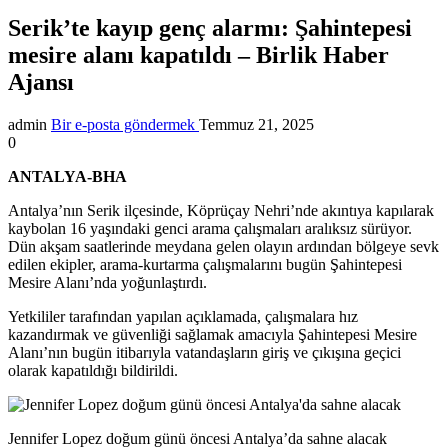
Serik’te kayıp genç alarmı: Şahintepesi
mesire alanı kapatıldı – Birlik Haber
Ajansı
admin
Bir e-posta göndermek
Temmuz 21, 2025
0
ANTALYA-BHA
Antalya’nın Serik ilçesinde, Köprüçay Nehri’nde akıntıya kapılarak
kaybolan 16 yaşındaki genci arama çalışmaları aralıksız sürüyor.
Dün akşam saatlerinde meydana gelen olayın ardından bölgeye sevk
edilen ekipler, arama-kurtarma çalışmalarını bugün Şahintepesi
Mesire Alanı’nda yoğunlaştırdı.
Yetkililer tarafından yapılan açıklamada, çalışmalara hız
kazandırmak ve güvenliği sağlamak amacıyla Şahintepesi Mesire
Alanı’nın bugün itibarıyla vatandaşların giriş ve çıkışına geçici
olarak kapatıldığı bildirildi.
Jennifer Lopez doğum günü öncesi Antalya’da sahne alacak