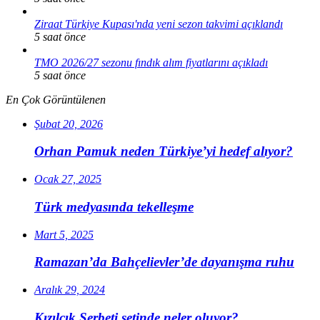
Ziraat Türkiye Kupası'nda yeni sezon takvimi açıklandı
5 saat önce
TMO 2026/27 sezonu fındık alım fiyatlarını açıkladı
5 saat önce
En Çok Görüntülenen
Şubat 20, 2026
Orhan Pamuk neden Türkiye’yi hedef alıyor?
Ocak 27, 2025
Türk medyasında tekelleşme
Mart 5, 2025
Ramazan’da Bahçelievler’de dayanışma ruhu
Aralık 29, 2024
Kızılcık Şerbeti setinde neler oluyor?