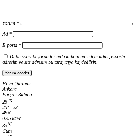
Yorum
*
Ad
*
E-posta
*
Daha sonraki yorumlarımda kullanılması için adım, e-posta
adresim ve site adresim bu tarayıcıya kaydedilsin.
Hava Durumu
Ankara
Parçalı Bulutlu
℃
25
25º - 22º
48%
0.45 km/h
℃
33
Cum