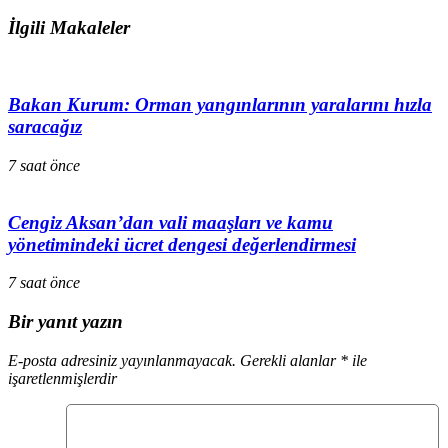
İlgili Makaleler
Bakan Kurum: Orman yangınlarının yaralarını hızla
saracağız
7 saat önce
Cengiz Aksan’dan vali maaşları ve kamu
yönetimindeki ücret dengesi değerlendirmesi
7 saat önce
Bir yanıt yazın
E-posta adresiniz yayınlanmayacak.
Gerekli alanlar
*
ile
işaretlenmişlerdir