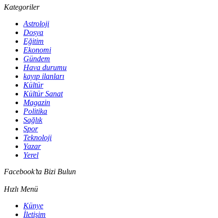
Kategoriler
Astroloji
Dosya
Eğitim
Ekonomi
Gündem
Hava durumu
kayıp ilanları
Kültür
Kültür Sanat
Magazin
Politika
Sağlık
Spor
Teknoloji
Yazar
Yerel
Facebook’ta Bizi Bulun
Hızlı Menü
Künye
İletişim