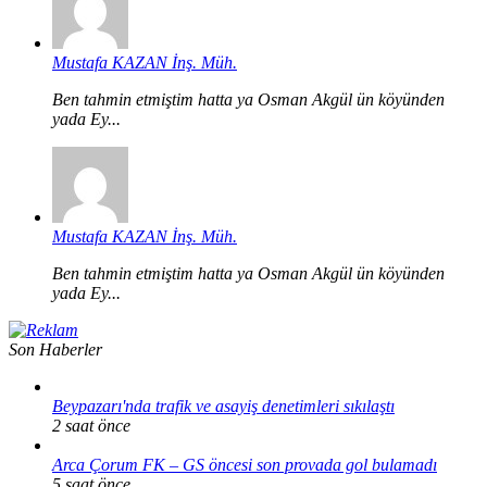
Mustafa KAZAN İnş. Müh.
Ben tahmin etmiştim hatta ya Osman Akgül ün köyünden
yada Ey...
Mustafa KAZAN İnş. Müh.
Ben tahmin etmiştim hatta ya Osman Akgül ün köyünden
yada Ey...
Son Haberler
Beypazarı'nda trafik ve asayiş denetimleri sıkılaştı
2 saat önce
Arca Çorum FK – GS öncesi son provada gol bulamadı
5 saat önce