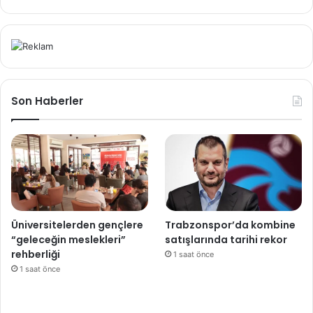
Son Haberler
Üniversitelerden gençlere
Trabzonspor’da kombine
“geleceğin meslekleri”
satışlarında tarihi rekor
rehberliği
1 saat önce
1 saat önce