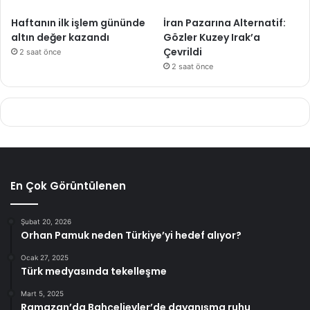
Haftanın ilk işlem gününde
İran Pazarına Alternatif:
altın değer kazandı
Gözler Kuzey Irak’a
Çevrildi
2 saat önce
2 saat önce
En Çok Görüntülenen
Şubat 20, 2026
Orhan Pamuk neden Türkiye’yi hedef alıyor?
Ocak 27, 2025
Türk medyasında tekelleşme
Mart 5, 2025
Ramazan’da Bahçelievler’de dayanışma ruhu