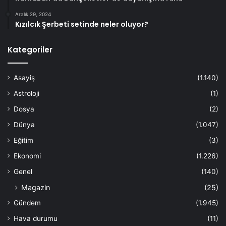
Aralık 29, 2024
Kızılcık Şerbeti setinde neler oluyor?
Kategoriler
Asayiş
(1.140)
Astroloji
(1)
Dosya
(2)
Dünya
(1.047)
Eğitim
(3)
Ekonomi
(1.226)
Genel
(140)
Magazin
(25)
Gündem
(1.945)
Hava durumu
(11)