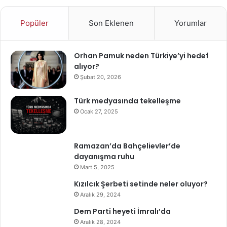
Popüler
Son Eklenen
Yorumlar
Orhan Pamuk neden Türkiye’yi hedef
alıyor?
Şubat 20, 2026
Türk medyasında tekelleşme
Ocak 27, 2025
Ramazan’da Bahçelievler’de
dayanışma ruhu
Mart 5, 2025
Kızılcık Şerbeti setinde neler oluyor?
Aralık 29, 2024
Dem Parti heyeti İmralı’da
Aralık 28, 2024