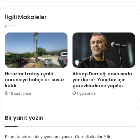
İlgili Makaleler
Hırsızlar trafoyu çaldı,
Ahbap Derneği davasında
narenciye bahçeleri susuz
yeni karar: Yönetim için
kaldı
görevlendirme yapıldı
18 saat önce
1 gün önce
Bir yanıt yazın
E-posta adresiniz yayınlanmayacak.
Gerekli alanlar
*
ile