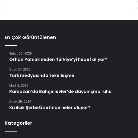
En Çok Görüntülenen
Şubat 20, 2026
Orhan Pamuk neden Türkiye’yi hedef alıyor?
Ocak 27, 2025
Türk medyasında tekelleşme
Mart 5, 2025
Ramazan’da Bahçelievler’de dayanışma ruhu
Aralık 29, 2024
Kızılcık Şerbeti setinde neler oluyor?
Kategoriler