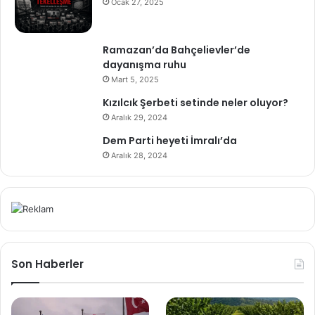
Ocak 27, 2025
Ramazan’da Bahçelievler’de
dayanışma ruhu
Mart 5, 2025
Kızılcık Şerbeti setinde neler oluyor?
Aralık 29, 2024
Dem Parti heyeti İmralı’da
Aralık 28, 2024
Son Haberler