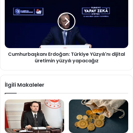
Erdoğan:
Türkiye
Yüzyılı'nı
dijital
üretimin
yüzyılı
yapacağız
Cumhurbaşkanı Erdoğan: Türkiye Yüzyılı'nı dijital
üretimin yüzyılı yapacağız
İlgili Makaleler