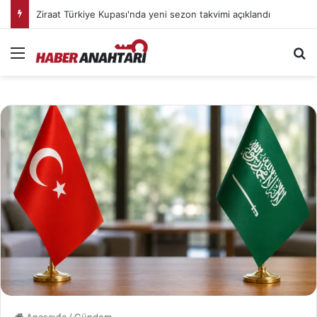
Ziraat Türkiye Kupası'nda yeni sezon takvimi açıklandı
Menü
Ar