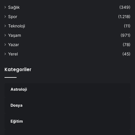
Sağlık
(349)
Spor
(1.218)
Teknoloji
(11)
Yaşam
(971)
Yazar
(78)
Yerel
(45)
Kategoriler
Astroloji
Dosya
Eğitim