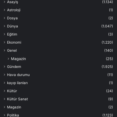
Asayiş
(1.134)
Astroloji
(1)
Dosya
(2)
Dünya
(1.047)
Eğitim
(3)
Ekonomi
(1.220)
Genel
(140)
Magazin
(25)
Gündem
(1.925)
Hava durumu
(11)
kayıp ilanları
(1)
Kültür
(24)
Kültür Sanat
(9)
Magazin
(2)
Politika
(1.123)