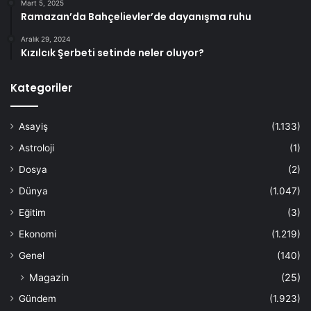
Mart 5, 2025
Ramazan’da Bahçelievler’de dayanışma ruhu
Aralık 29, 2024
Kızılcık Şerbeti setinde neler oluyor?
Kategoriler
Asayiş
(1.133)
Astroloji
(1)
Dosya
(2)
Dünya
(1.047)
Eğitim
(3)
Ekonomi
(1.219)
Genel
(140)
Magazin
(25)
Gündem
(1.923)