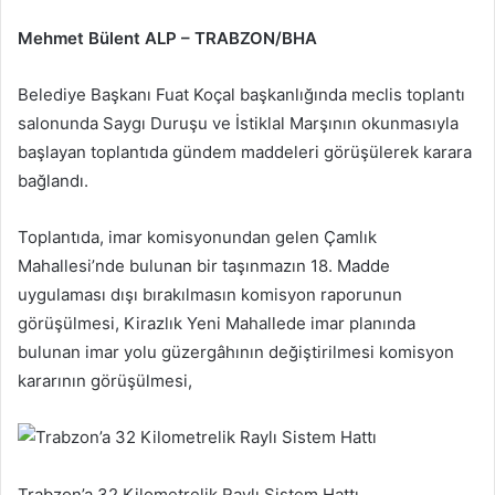
göndermek
Mehmet Bülent ALP – TRABZON/BHA
Belediye Başkanı Fuat Koçal başkanlığında meclis toplantı
salonunda Saygı Duruşu ve İstiklal Marşının okunmasıyla
başlayan toplantıda gündem maddeleri görüşülerek karara
bağlandı.
Toplantıda, imar komisyonundan gelen Çamlık
Mahallesi’nde bulunan bir taşınmazın 18. Madde
uygulaması dışı bırakılmasın komisyon raporunun
görüşülmesi, Kirazlık Yeni Mahallede imar planında
bulunan imar yolu güzergâhının değiştirilmesi komisyon
kararının görüşülmesi,
Trabzon’a 32 Kilometrelik Raylı Sistem Hattı