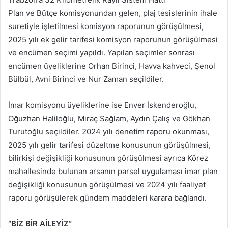
Plan ve Bütçe komisyonundan gelen, plaj tesislerinin ihale
suretiyle işletilmesi komisyon raporunun görüşülmesi,
2025 yılı ek gelir tarifesi komisyon raporunun görüşülmesi
ve encümen seçimi yapıldı. Yapılan seçimler sonrası
encümen üyeliklerine Orhan Birinci, Havva kahveci, Şenol
Bülbül, Avni Birinci ve Nur Zaman seçildiler.
İmar komisyonu üyeliklerine ise Enver İskenderoğlu,
Oğuzhan Haliloğlu, Miraç Sağlam, Aydın Çalış ve Gökhan
Turutoğlu seçildiler. 2024 yılı denetim raporu okunması,
2025 yılı gelir tarifesi düzeltme konusunun görüşülmesi,
bilirkişi değişikliği konusunun görüşülmesi ayrıca Körez
mahallesinde bulunan arsanın parsel uygulaması imar plan
değişikliği konusunun görüşülmesi ve 2024 yılı faaliyet
raporu görüşülerek gündem maddeleri karara bağlandı.
“BİZ BİR AİLEYİZ”