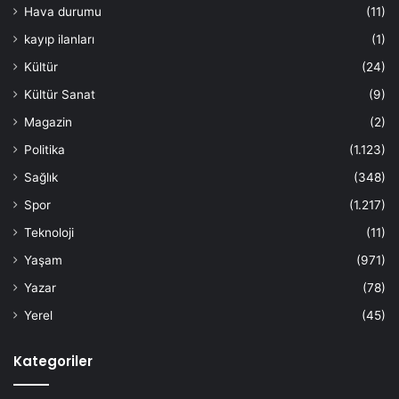
Hava durumu
(11)
kayıp ilanları
(1)
Kültür
(24)
Kültür Sanat
(9)
Magazin
(2)
Politika
(1.123)
Sağlık
(348)
Spor
(1.217)
Teknoloji
(11)
Yaşam
(971)
Yazar
(78)
Yerel
(45)
Kategoriler