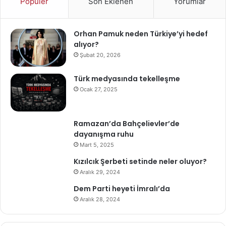
Popüler
Son Eklenen
Yorumlar
Orhan Pamuk neden Türkiye’yi hedef
alıyor?
Şubat 20, 2026
Türk medyasında tekelleşme
Ocak 27, 2025
Ramazan’da Bahçelievler’de
dayanışma ruhu
Mart 5, 2025
Kızılcık Şerbeti setinde neler oluyor?
Aralık 29, 2024
Dem Parti heyeti İmralı’da
Aralık 28, 2024