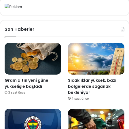
Son Haberler
Gram altın yeni güne
Sıcaklıklar yüksek, bazı
yükselişle başladı
bölgelerde sağanak
bekleniyor
3 saat önce
4 saat önce