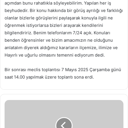
açımdan bunu rahatlıkla söyleyebilirim. Yapılan her iş
beyhudedir. Bir konu hakkında bir görüş ayrılığı ve farklılığı
olanlar bizlerle görüşlerini paylaşarak konuyla ilgili ne
öğrenmek istiyorlarsa bizleri arayarak kendilerini
bilgilendiririz. Benim telefonlarım 7/24 açık. Konuları
benden öğrensinler ve bizim amacımızın ne olduğunu
anlatalım diyerek aldığımız kararların ilçemize, ilimize ve
Hayırlı ve uğurlu olmasını temenni ediyorum dedi.
Bir sonrası meclis toplantısı 7 Mayıs 2025 Çarşamba günü
saat 14.00 yapılmak üzere toplantı sona erdi.
Bayraktar
TB2’den
dünya
havacılığında
bir