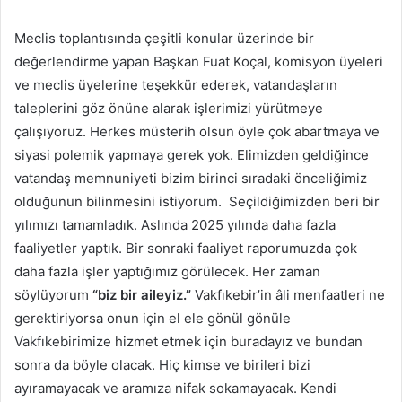
Meclis toplantısında çeşitli konular üzerinde bir
değerlendirme yapan Başkan Fuat Koçal, komisyon üyeleri
ve meclis üyelerine teşekkür ederek, vatandaşların
taleplerini göz önüne alarak işlerimizi yürütmeye
çalışıyoruz. Herkes müsterih olsun öyle çok abartmaya ve
siyasi polemik yapmaya gerek yok. Elimizden geldiğince
vatandaş memnuniyeti bizim birinci sıradaki önceliğimiz
olduğunun bilinmesini istiyorum. Seçildiğimizden beri bir
yılımızı tamamladık. Aslında 2025 yılında daha fazla
faaliyetler yaptık. Bir sonraki faaliyet raporumuzda çok
daha fazla işler yaptığımız görülecek. Her zaman
söylüyorum
“biz bir aileyiz.”
Vakfıkebir’in âli menfaatleri ne
gerektiriyorsa onun için el ele gönül gönüle
Vakfıkebirimize hizmet etmek için buradayız ve bundan
sonra da böyle olacak. Hiç kimse ve birileri bizi
ayıramayacak ve aramıza nifak sokamayacak. Kendi