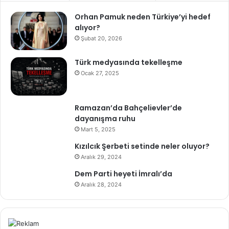
Orhan Pamuk neden Türkiye’yi hedef
alıyor?
Şubat 20, 2026
Türk medyasında tekelleşme
Ocak 27, 2025
Ramazan’da Bahçelievler’de
dayanışma ruhu
Mart 5, 2025
Kızılcık Şerbeti setinde neler oluyor?
Aralık 29, 2024
Dem Parti heyeti İmralı’da
Aralık 28, 2024