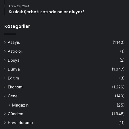
Aralık 29, 2024
Kızılcık Şerbeti setinde neler oluyor?
Kategoriler
Asayiş
(1.140)
Astroloji
(1)
Dosya
(2)
Dünya
(1.047)
Eğitim
(3)
Ekonomi
(1.226)
Genel
(140)
Magazin
(25)
Gündem
(1.945)
Hava durumu
(11)