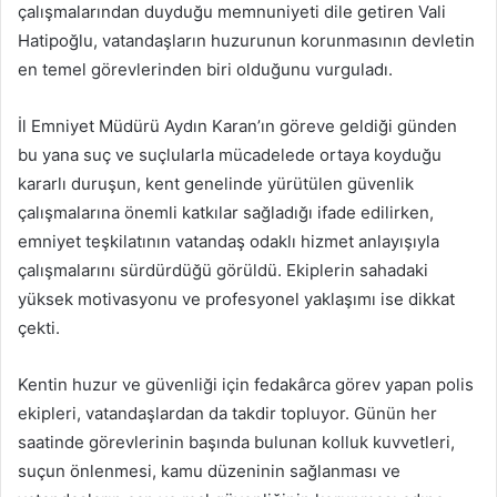
çalışmalarından duyduğu memnuniyeti dile getiren Vali
Hatipoğlu, vatandaşların huzurunun korunmasının devletin
en temel görevlerinden biri olduğunu vurguladı.
İl Emniyet Müdürü Aydın Karan’ın göreve geldiği günden
bu yana suç ve suçlularla mücadelede ortaya koyduğu
kararlı duruşun, kent genelinde yürütülen güvenlik
çalışmalarına önemli katkılar sağladığı ifade edilirken,
emniyet teşkilatının vatandaş odaklı hizmet anlayışıyla
çalışmalarını sürdürdüğü görüldü. Ekiplerin sahadaki
yüksek motivasyonu ve profesyonel yaklaşımı ise dikkat
çekti.
Kentin huzur ve güvenliği için fedakârca görev yapan polis
ekipleri, vatandaşlardan da takdir topluyor. Günün her
saatinde görevlerinin başında bulunan kolluk kuvvetleri,
suçun önlenmesi, kamu düzeninin sağlanması ve