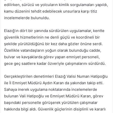
edilirken, sürücü ve yolcuların kimlik sorgulamaları yapıldı,
kamu düzenini tehdit edebilecek unsurlara karşı titiz
incelemelerde bulunuldu.
Elazığ’ın dört bir yanında sürdürülen uygulamalar, kentte
güvenlik hizmetlerinin ne denli güçlü ve koordineli bir
şekilde yürütüldüğünü bir kez daha gözler önüne serdi.
Özellikle vatandaşların yoğun olarak bulunduğu cadde,
bulvar ve kavşaklarda görev yapan emniyet personeli,
gece geç saatlere kadar özveriyle çalışmalarını sürdürdü.
Gerçekleştirilen denetimleri Elazığ Valisi Numan Hatipoğlu
ile İl Emniyet Müdürü Aydın Karan da yakından takip etti.
Sahaya inerek uygulama noktalarında incelemelerde
bulunan Vali Hatipoğlu ve Emniyet Müdürü Karan, görev
başındaki personelle görüşerek yürütülen çalışmalar
hakkında bilgi aldı. Güvenlik güçlerinin disiplinli ve kararlı