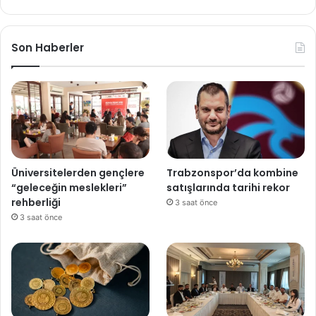
Son Haberler
Üniversitelerden gençlere
Trabzonspor’da kombine
“geleceğin meslekleri”
satışlarında tarihi rekor
rehberliği
3 saat önce
3 saat önce