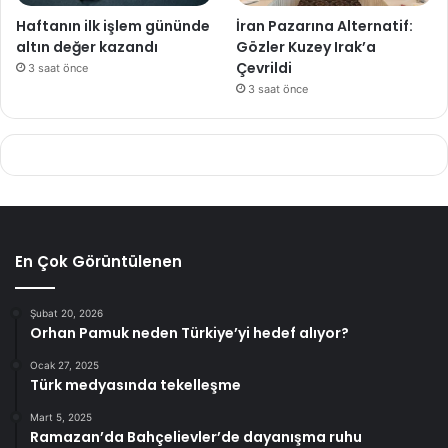
Haftanın ilk işlem gününde
İran Pazarına Alternatif:
altın değer kazandı
Gözler Kuzey Irak’a
Çevrildi
3 saat önce
3 saat önce
En Çok Görüntülenen
Şubat 20, 2026
Orhan Pamuk neden Türkiye’yi hedef alıyor?
Ocak 27, 2025
Türk medyasında tekelleşme
Mart 5, 2025
Ramazan’da Bahçelievler’de dayanışma ruhu