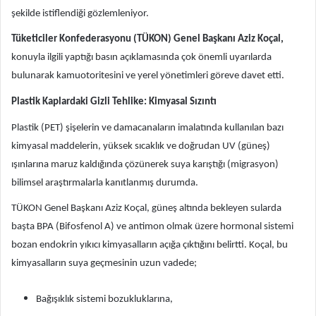
şekilde istiflendiği gözlemleniyor.
Tüketiciler Konfederasyonu (TÜKON) Genel Başkanı Aziz Koçal,
konuyla ilgili yaptığı basın açıklamasında çok önemli uyarılarda
bulunarak kamuotoritesini ve yerel yönetimleri göreve davet etti.
Plastik Kaplardaki Gizli Tehlike: Kimyasal Sızıntı
Plastik (PET) şişelerin ve damacanaların imalatında kullanılan bazı
kimyasal maddelerin, yüksek sıcaklık ve doğrudan UV (güneş)
ışınlarına maruz kaldığında çözünerek suya karıştığı (migrasyon)
bilimsel araştırmalarla kanıtlanmış durumda.
TÜKON Genel Başkanı Aziz Koçal, güneş altında bekleyen sularda
başta BPA (Bifosfenol A) ve antimon olmak üzere hormonal sistemi
bozan endokrin yıkıcı kimyasalların açığa çıktığını belirtti. Koçal, bu
kimyasalların suya geçmesinin uzun vadede;
Bağışıklık sistemi bozukluklarına,