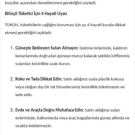
koşullar açısından denetlenmesi gerektiğini söyledi.
Bilinçli Tüketici İçin 4 Hayati Uyarı
TÜKON, tüketicilerin sağlığını koruması için şu 4 hayati kurala dikkat
etmesi gerektiğini açıkladı:
Güneşte Bekleyen Suları Almayın:
İşletme önlerinde, kaldırım
kenarlarında doğrudan güneşe maruz kalacak şekilde istiflenmiş
sulardan kesinlikle uzak durun.
Koku ve Tada Dikkat Edin:
Satın aldığınız suda plastik kokusu
veya olağan dışı bir tat hissederseniz kesinlikle tüketmeyin ve
iade edin.
Evde ve Araçta Doğru Muhafaza Edin:
Satın aldığınız suları
evlerinizde, balkonlarda veya araç bagajlarında güneş altında ve
sıcakta bekletmeyin.