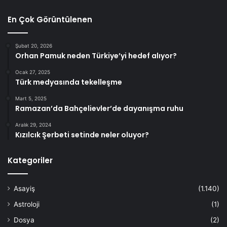
En Çok Görüntülenen
Şubat 20, 2026
Orhan Pamuk neden Türkiye’yi hedef alıyor?
Ocak 27, 2025
Türk medyasında tekelleşme
Mart 5, 2025
Ramazan’da Bahçelievler’de dayanışma ruhu
Aralık 29, 2024
Kızılcık Şerbeti setinde neler oluyor?
Kategoriler
Asayiş
(1.140)
Astroloji
(1)
Dosya
(2)