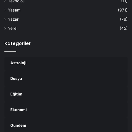
Teknoloji
(11)
Yaşam
(971)
Yazar
(78)
Yerel
(45)
Kategoriler
Astroloji
Dosya
Eğitim
Ekonomi
Gündem