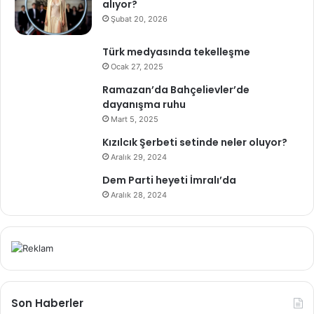
alıyor?
Şubat 20, 2026
Türk medyasında tekelleşme
Ocak 27, 2025
Ramazan’da Bahçelievler’de
dayanışma ruhu
Mart 5, 2025
Kızılcık Şerbeti setinde neler oluyor?
Aralık 29, 2024
Dem Parti heyeti İmralı’da
Aralık 28, 2024
Son Haberler