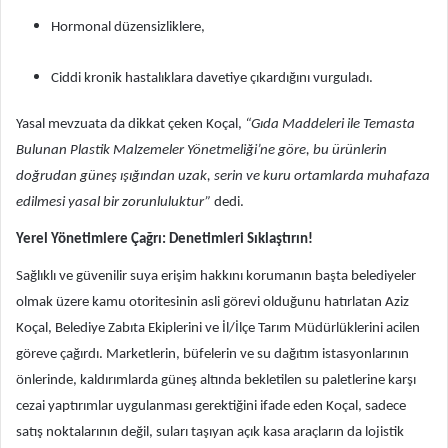
Hormonal düzensizliklere,
Ciddi kronik hastalıklara davetiye çıkardığını vurguladı.
Yasal mevzuata da dikkat çeken Koçal,
“Gıda Maddeleri ile Temasta
Bulunan Plastik Malzemeler Yönetmeliği’ne göre, bu ürünlerin
doğrudan güneş ışığından uzak, serin ve kuru ortamlarda muhafaza
edilmesi yasal bir zorunluluktur”
dedi.
Yerel Yönetimlere Çağrı: Denetimleri Sıklaştırın!
Sağlıklı ve güvenilir suya erişim hakkını korumanın başta belediyeler
olmak üzere kamu otoritesinin asli görevi olduğunu hatırlatan Aziz
Koçal, Belediye Zabıta Ekiplerini ve İl/İlçe Tarım Müdürlüklerini acilen
göreve çağırdı. Marketlerin, büfelerin ve su dağıtım istasyonlarının
önlerinde, kaldırımlarda güneş altında bekletilen su paletlerine karşı
cezai yaptırımlar uygulanması gerektiğini ifade eden Koçal, sadece
satış noktalarının değil, suları taşıyan açık kasa araçların da lojistik