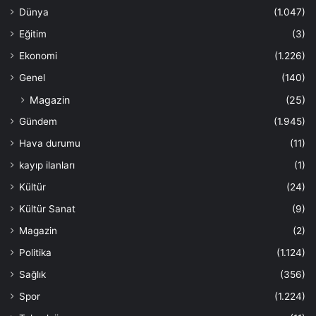
Dünya
(1.047)
Eğitim
(3)
Ekonomi
(1.226)
Genel
(140)
Magazin
(25)
Gündem
(1.945)
Hava durumu
(11)
kayıp ilanları
(1)
Kültür
(24)
Kültür Sanat
(9)
Magazin
(2)
Politika
(1.124)
Sağlık
(356)
Spor
(1.224)