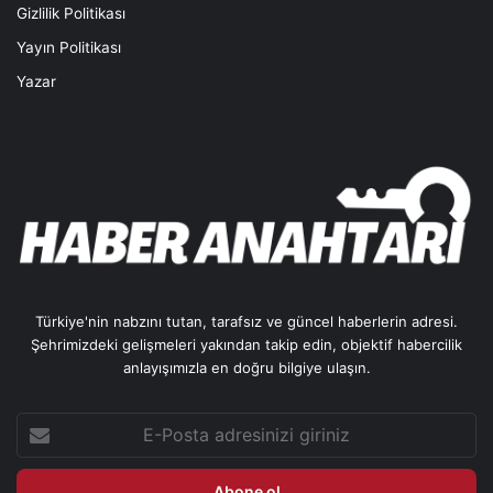
Gizlilik Politikası
Yayın Politikası
Yazar
Türkiye'nin nabzını tutan, tarafsız ve güncel haberlerin adresi.
Şehrimizdeki gelişmeleri yakından takip edin, objektif habercilik
anlayışımızla en doğru bilgiye ulaşın.
E-
Posta
adresinizi
giriniz